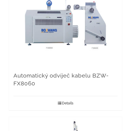
Automatický odvíječ kabelu BZW-
FX8060
Details