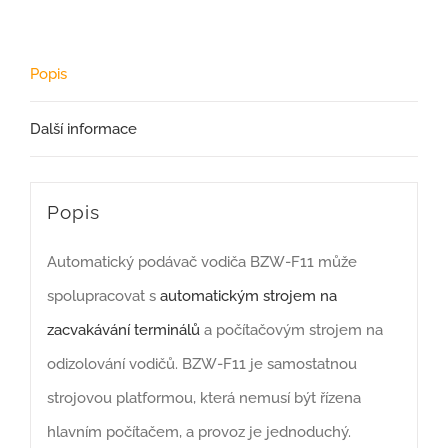
Popis
Další informace
Popis
Automatický podávač vodiča BZW-F11 může
spolupracovat s
automatickým strojem na
zacvakávání terminálů
a počítačovým strojem na
odizolování vodičů. BZW-F11 je samostatnou
strojovou platformou, která nemusí být řízena
hlavním počítačem, a provoz je jednoduchý.