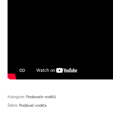
Kategorie:
Podavače vodičů
Štítek:
Podávač vodiča