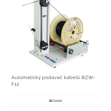
Automatický podavač kabelů BZW-
F12
Details