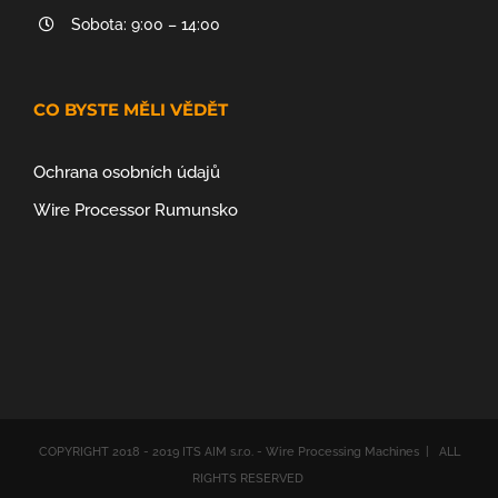
Sobota: 9:00 – 14:00
CO BYSTE MĚLI VĚDĚT
Ochrana osobních údajů
Wire Processor Rumunsko
COPYRIGHT 2018 - 2019 ITS AIM s.r.o. - Wire Processing Machines | ALL
RIGHTS RESERVED