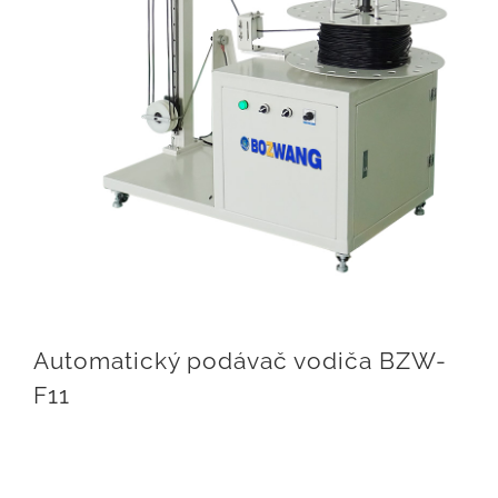
Automatický podávač vodiča BZW-
F11