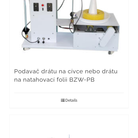
Podavač drátu na cívce nebo drátu
na natahovací folii BZW-PB
Details