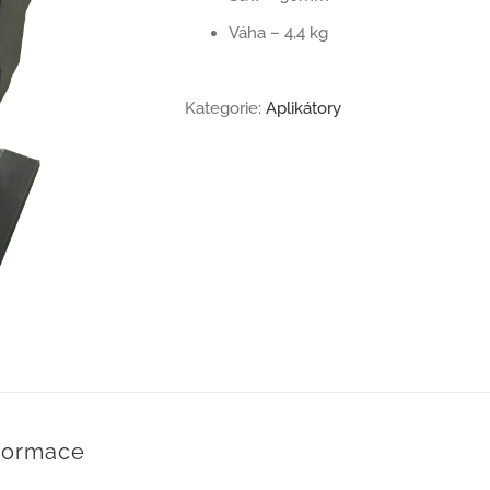
Váha – 4,4 kg
Kategorie:
Aplikátory
nformace