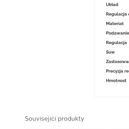
Układ
Regulacja 
Materiał
Podawani
Regulacja
Suw
Zastosowa
Precyzja re
Hmotnost
Související produkty