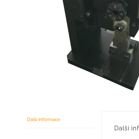
Další informace
Další i