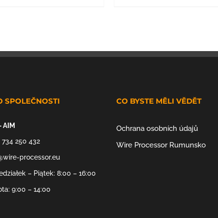
O SPOLEČNOSTI
CO BYSTE MĚLI VĚDĚT
– AIM
Ochrana osobních údajů
 734 250 432
Wire Processor Rumunsko
@wire-processor.eu
edziałek – Piątek: 8:00 – 16:00
ta: 9:00 – 14:00