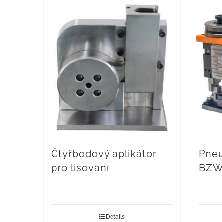
Čtyřbodový aplikátor
Pneu
pro lisování
BZW
Details