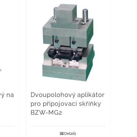
vý na
Dvoupolohový aplikátor
pro připojovací skříňky
BZW-MG2
Details