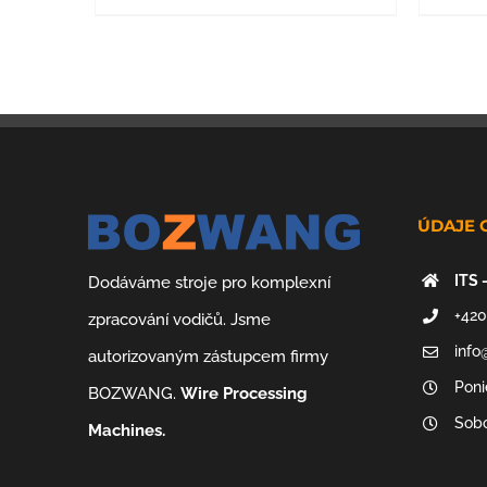
ÚDAJE 
ITS 
Dodáváme stroje pro komplexní
+420
zpracování vodičů. Jsme
info
autorizovaným zástupcem firmy
Poni
BOZWANG.
Wire Processing
Sobo
Machines.