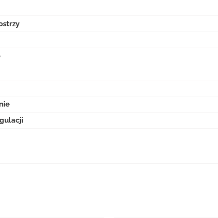
ostrzy
e
nie
gulacji