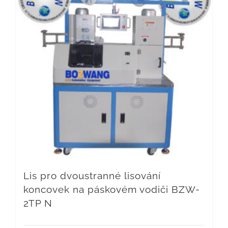
Lis pro dvoustranné lisování
koncovek na páskovém vodiči BZW-
2TP N