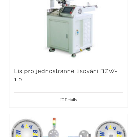
Lis pro jednostranné lisování BZW-
1.0
Details