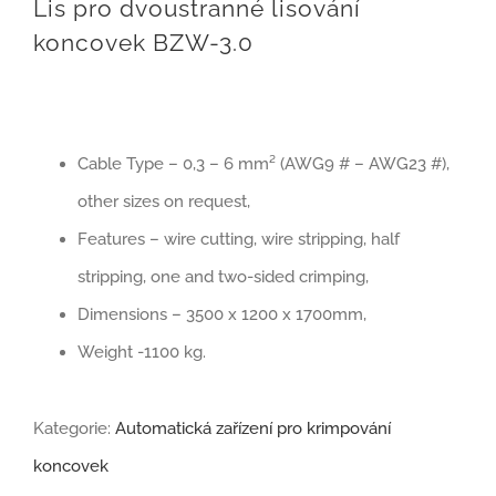
Lis pro dvoustranné lisování
koncovek BZW-3.0
Cable Type – 0,3 – 6 mm² (AWG9 # – AWG23 #),
other sizes on request,
Features – wire cutting, wire stripping, half
stripping, one and two-sided crimping,
Dimensions – 3500 x 1200 x 1700mm,
Weight -1100 kg.
Kategorie:
Automatická zařízení pro krimpování
koncovek