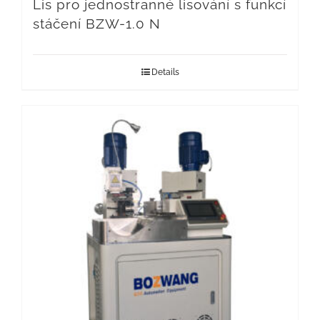
Lis pro jednostranné lisování s funkcí
stáčení BZW-1.0 N
Details