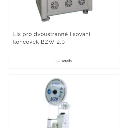
Lis pro dvoustranné lisování
koncovek BZW-2.0
Details