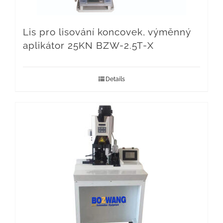
Lis pro lisování koncovek, výměnný
aplikátor 25KN BZW-2.5T-X
Details