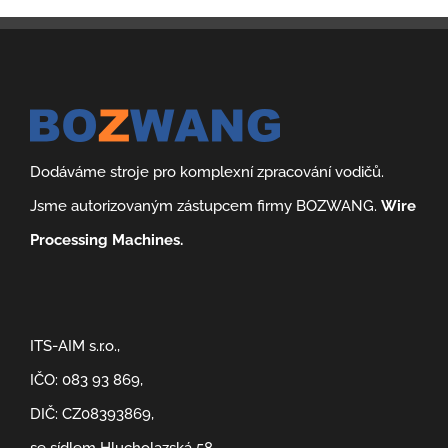
Dodáváme stroje pro komplexní zpracování vodičů.
Jsme autorizovaným zástupcem firmy BOZWANG.
Wire
Processing Machines.
ITS-AIM s.r.o.,
IČO: 083 93 869,
DIČ: CZ08393869,