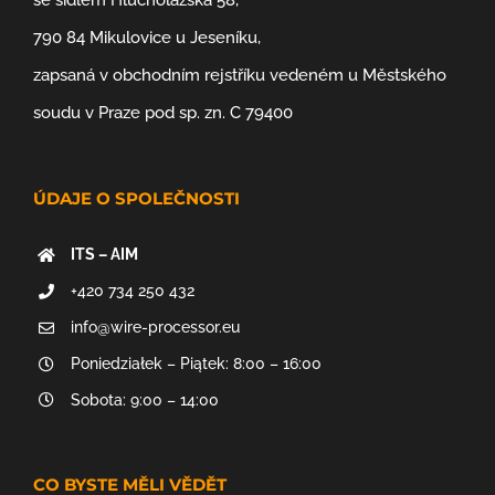
se sídlem Hlucholazská 58,
790 84 Mikulovice u Jeseníku,
zapsaná v obchodním rejstříku vedeném u Městského
soudu v Praze pod sp. zn. C 79400
ÚDAJE O SPOLEČNOSTI
ITS – AIM
+420 734 250 432
info@wire-processor.eu
Poniedziałek – Piątek: 8:00 – 16:00
Sobota: 9:00 – 14:00
CO BYSTE MĚLI VĚDĚT