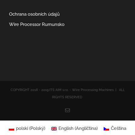
Ochrana osobních údajů
Wire Processor Rumunsko
COPYRIGHT 2018 - 2019 ITS AIM s.r.o. - Wire Processing Machines | ALL
RIGHTS RESERVED
Email
polski
(
Polský
)
English
(
Angličtina
)
Čeština