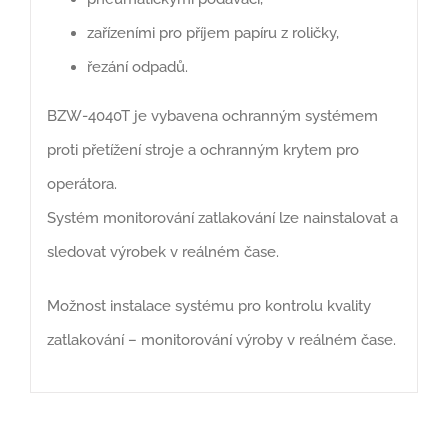
zařízeními pro příjem papíru z roličky,
řezání odpadů.
BZW-4040T je vybavena ochranným systémem
proti přetížení stroje a ochranným krytem pro
operátora.
Systém monitorování zatlakování lze nainstalovat a
sledovat výrobek v reálném čase.
Možnost instalace systému pro kontrolu kvality
zatlakování – monitorování výroby v reálném čase.