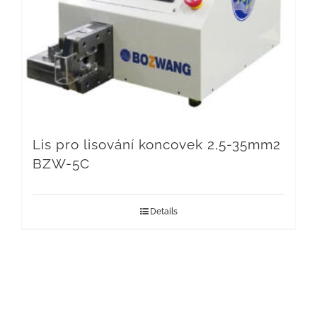
Lis pro lisování koncovek 2,5-35mm2
BZW-5C
Details