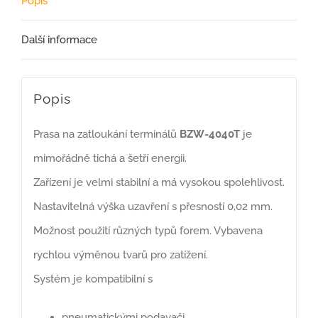
Popis
Další informace
Popis
Prasa na zatloukání terminálů
BZW-4040T
je
mimořádně tichá a šetří energii.
Zařízení je velmi stabilní a má vysokou spolehlivost.
Nastavitelná výška uzavření s přesností 0,02 mm.
Možnost použití různých typů forem. Vybavena
rychlou výměnou tvarů pro zatížení.
Systém je kompatibilní s
pneumatickými podavači,