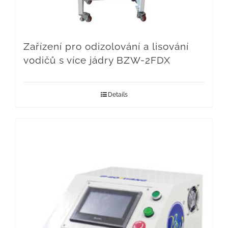
Zařízení pro odizolování a lisování
vodičů s více jádry BZW-2FDX
Details