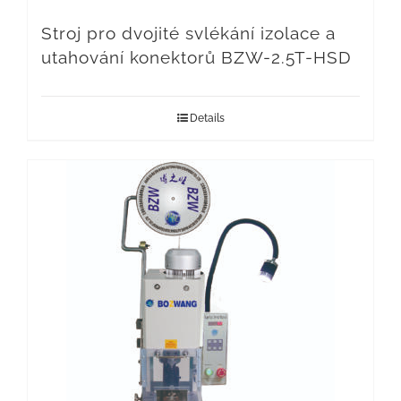
Stroj pro dvojité svlékání izolace a
utahování konektorů BZW-2.5T-HSD
Details