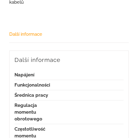
kabelů
Další informace
Další informace
Napájení
Funkcjonalności
Średnica pracy
Regulacja
momentu
obrotowego
Częstotliwość
momentu