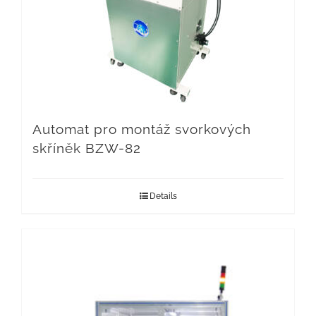
Automat pro montáž svorkových
skříněk BZW-82
Details