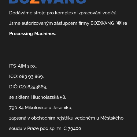
Dodáváme stroje pro komplexní zpracování vodičů.
Jsme autorizovaným zástupcem firmy BOZWANG.
Wire
Processing Machines.
ITS-AIM s.r.o.,
IČO: 083 93 869,
DIČ: CZ08393869,
se sídlem Hlucholazská 58,
790 84 Mikulovice u Jeseníku,
zapsaná v obchodním rejstříku vedeném u Městského
soudu v Praze pod sp. zn. C 79400