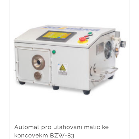
Automat pro utahování matic ke
koncovekm BZW-83