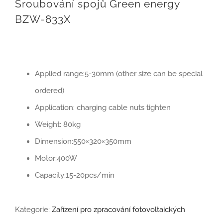
Šroubování spojů Green energy
BZW-833X
Applied range:5-30mm (other size can be special
ordered)
Application: charging cable nuts tighten
Weight: 80kg
Dimension:550×320×350mm
Motor:400W
Capacity:15-20pcs/min
Kategorie:
Zařízení pro zpracování fotovoltaických