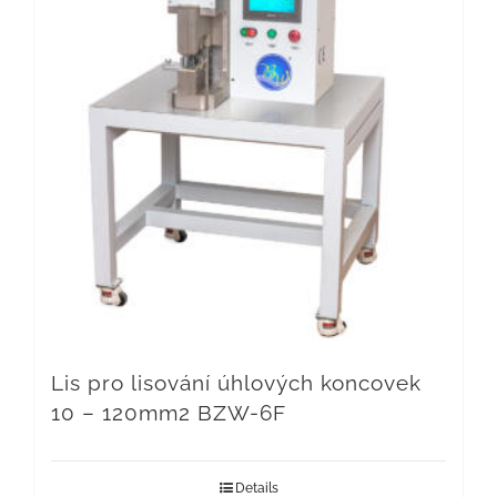
Lis pro lisování úhlových koncovek
10 – 120mm2 BZW-6F
Details