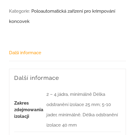
Kategorie:
Poloautomatická zařízení pro krimpování
koncovek
Další informace
Další informace
2 – 4 jádra, minimálně Délka
Zakres
odstranění izolace 25 mm; 5-10
zdejmowania
jader, minimálně. Délka odstranění
izolacji
izolace 40 mm