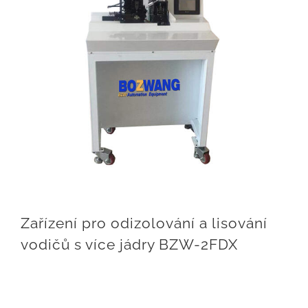
Zařízení pro odizolování a lisování
vodičů s více jádry BZW-2FDX