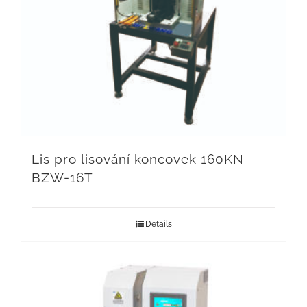
Lis pro lisování koncovek 160KN
BZW-16T
Details