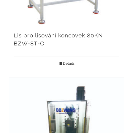
Lis pro lisování koncovek 80KN
BZW-8T-C
Details