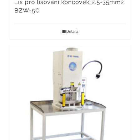
Lis pro lisování koncovek 2,5-35mm2
BZW-5C
Details