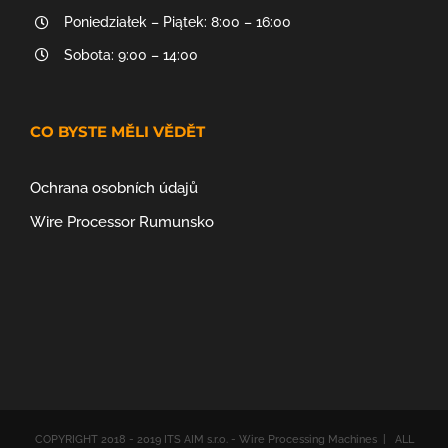
Poniedziałek – Piątek: 8:00 – 16:00
Sobota: 9:00 – 14:00
CO BYSTE MĚLI VĚDĚT
Ochrana osobních údajů
Wire Processor Rumunsko
COPYRIGHT 2018 - 2019 ITS AIM s.r.o. - Wire Processing Machines | ALL