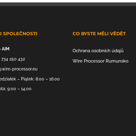
O SPOLEČNOSTI
CO BYSTE MĚLI VĚDĚT
– AIM
Ochrana osobních údajů
 734 250 432
Wire Processor Rumunsko
@wire-processor.eu
edziałek – Piątek: 8:00 – 16:00
ta: 9:00 – 14:00