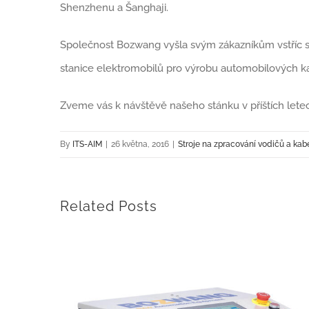
Shenzhenu a Šanghaji.
Společnost Bozwang vyšla svým zákazníkům vstříc s 
stanice elektromobilů pro výrobu automobilových k
Zveme vás k návštěvě našeho stánku v příštích lete
By
ITS-AIM
|
26 května, 2016
|
Stroje na zpracování vodičů a kab
Related Posts