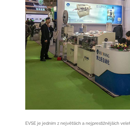
EVSE je jedním z největších a nejprestižnějších velet