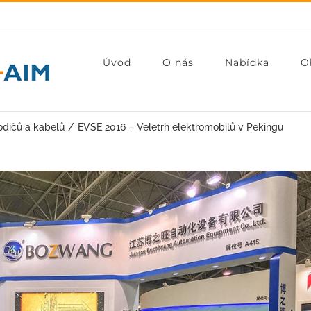
Úvod
O nás
Nabídka
O
odičů a kabelů
EVSE 2016 – Veletrh elektromobilů v Pekingu