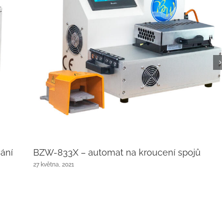
ání
BZW-833X – automat na kroucení spojů
27 května, 2021