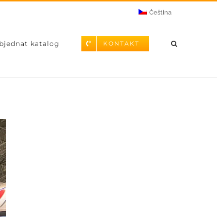
Čeština
bjednat katalog
KONTAKT