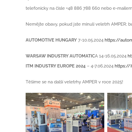
telefonicky na čísle +48 886 788 660 nebo e-maile
Nemějte obavy, pokud jste minuli veletrh AMPER; bu
AUTOMOTIVE HUNGARY
7-10.05.2024
https://auto
WARSAW INDUSTRY AUTOMATIC
A 14-16.05.2024
h
ITM INDUSTRY EUROPE 2024
– 4-7.06.2024
https:/
Těšíme se na další veletrhy AMPER v roce 2025!