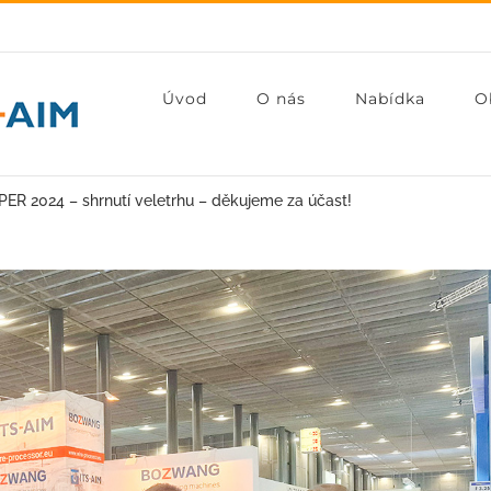
Úvod
O nás
Nabídka
O
ER 2024 – shrnutí veletrhu – děkujeme za účast!