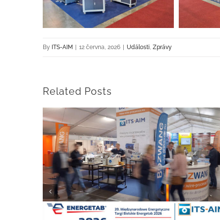
By
ITS-AIM
|
12 června, 2026
|
Události
,
Zprávy
Related Posts