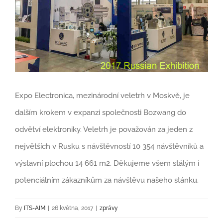
Expo Electronica, mezinárodní veletrh v Moskvě, je
dalším krokem v expanzi společnosti Bozwang do
odvětví elektroniky. Veletrh je považován za jeden z
největších v Rusku s návštěvností 10 354 návštěvníků a
výstavní plochou 14 661 m2. Děkujeme všem stálým i
potenciálním zákazníkům za návštěvu našeho stánku.
By
ITS-AIM
|
26 května, 2017
|
zprávy