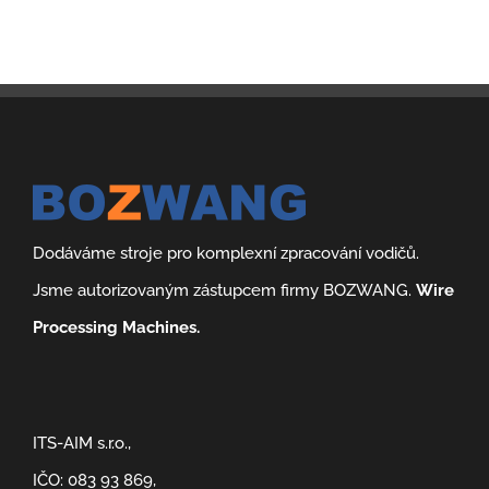
Dodáváme stroje pro komplexní zpracování vodičů.
Jsme autorizovaným zástupcem firmy BOZWANG.
Wire
Processing Machines.
ITS-AIM s.r.o.,
IČO: 083 93 869,