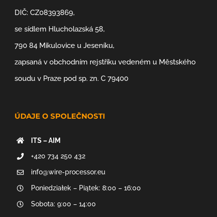
DIČ: CZ08393869,
se sídlem Hlucholazská 58,
790 84 Mikulovice u Jeseníku,
zapsaná v obchodním rejstříku vedeném u Městského
soudu v Praze pod sp. zn. C 79400
ÚDAJE O SPOLEČNOSTI
ITS – AIM
+420 734 250 432
info@wire-processor.eu
Poniedziałek – Piątek: 8:00 – 16:00
Sobota: 9:00 – 14:00