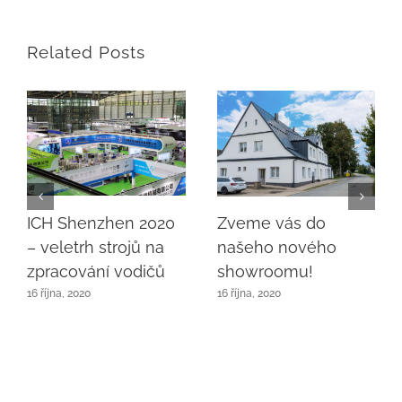
Related Posts
ICH Shenzhen 2020
Zveme vás do
– veletrh strojů na
našeho nového
zpracování vodičů
showroomu!
16 října, 2020
16 října, 2020