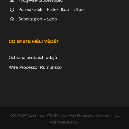
info@wire-processor.eu
Poniedziałek – Piątek: 8:00 – 16:00
Sobota: 9:00 – 14:00
CO BYSTE MĚLI VĚDĚT
Ochrana osobních údajů
Wire Processor Rumunsko
COPYRIGHT 2018 - 2019 ITS AIM s.r.o. - Wire Processing Machines | ALL
RIGHTS RESERVED