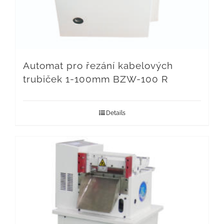
Automat pro řezání kabelových
trubiček 1-100mm BZW-100 R
Details