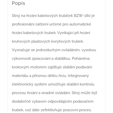
Popis
Stroj na řezání kabelových trubiček BZW-180 je
profesionální zařízení určené pro automatické
řezání kabelových trubek. Vynikající při řezání
kruhových plastových korytových trubek.
Vyznačuje se jednoduchým ovládáním, vysokou
výkonností zpracování a stabilitou. Poháněna
krokovým motorem zajišťuje stabilní podávání
materiálu a přesnou délku řezu. Integrovaný
elektronický systém umožňuje stabilní kontrolu
procesu řezání a snadné ovládání. Stroj může být
dodatečně vybaven odpovídajícím podavačem
trubek, což dále zefektivňuje pracovní proces.