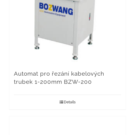
Automat pro řezání kabelových
trubek 1-200mm BZW-200
Details