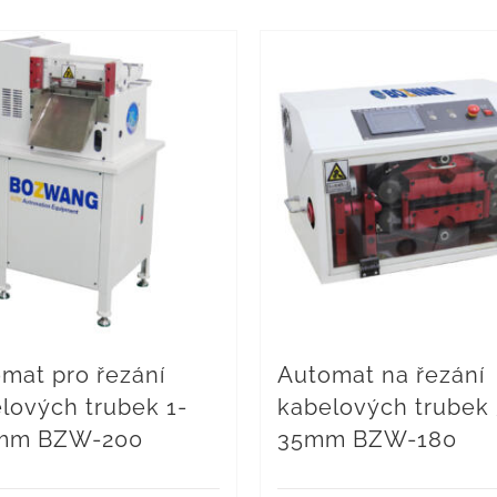
mat pro řezání
Automat na řezání
lových trubek 1-
kabelových trubek 
mm BZW-200
35mm BZW-180