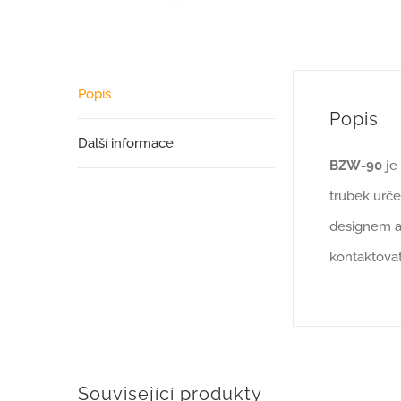
Popis
Popis
Další informace
BZW-90
je 
trubek urče
designem a
kontaktovat
Související produkty