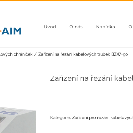
Úvod
O nás
Nabídka
O
elových chrániček
Zařízení na řezání kabelových trubek BZW-90
Zařízení na řezání ka
Kategorie:
Zařízení pro řezání kabelovýc