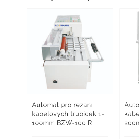
Automat pro řezání
Auto
kabelových trubiček 1-
kabe
100mm BZW-100 R
200