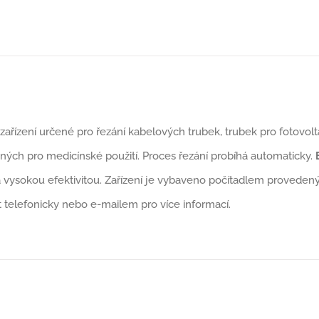
zařízení určené pro řezání kabelových trubek, trubek pro fotovol
ných pro medicínské použití. Proces řezání probíhá automaticky.
 vysokou efektivitou. Zařízení je vybaveno počítadlem provede
 telefonicky nebo e-mailem pro více informací.