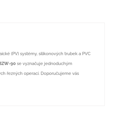
taické (PV) systémy, silikonových trubek a PVC
BZW-90
se vyznačuje jednoduchým
ných řezných operací. Doporučujeme vás