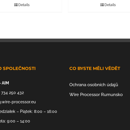
Details
Details
O SPOLEČNOSTI
CO BYSTE MĚLI VĚDĚT
– AIM
Ochrana osobních údajů
 734 250 432
Wire Processor Rumunsko
@wire-processor.eu
edziałek – Piątek: 8:00 – 16:00
ta: 9:00 – 14:00