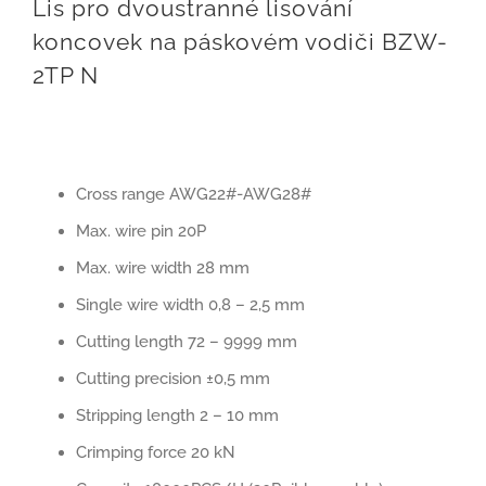
Lis pro dvoustranné lisování
koncovek na páskovém vodiči BZW-
2TP N
Cross range AWG22#-AWG28#
Max. wire pin 20P
Max. wire width 28 mm
Single wire width 0,8 – 2,5 mm
Cutting length 72 – 9999 mm
Cutting precision ±0,5 mm
Stripping length 2 – 10 mm
Crimping force 20 kN