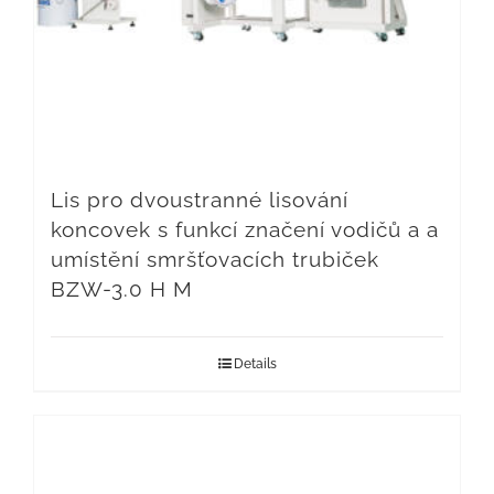
Lis pro dvoustranné lisování
koncovek s funkcí značení vodičů a a
umístění smršťovacích trubiček
BZW-3.0 H M
Details