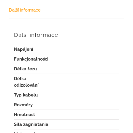
Další informace
Další informace
Napájení
Funkcjonalności
Délka řezu
Délka
odizolování
Typ kabelu
Rozměry
Hmotnost
Siła zagniatania