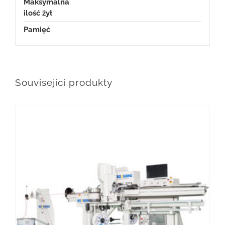
Maksymalna
ilość żył
Pamięć
Související produkty