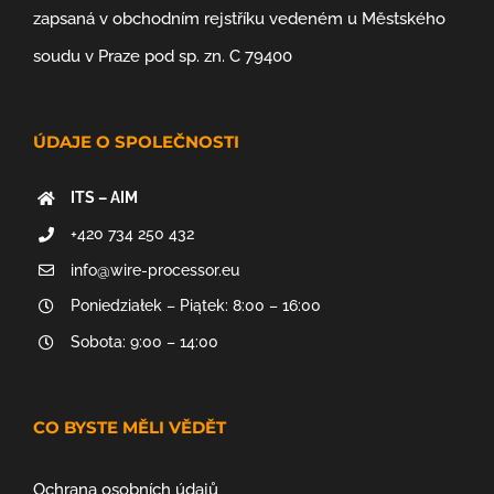
zapsaná v obchodním rejstříku vedeném u Městského
soudu v Praze pod sp. zn. C 79400
ÚDAJE O SPOLEČNOSTI
ITS – AIM
+420 734 250 432
info@wire-processor.eu
Poniedziałek – Piątek: 8:00 – 16:00
Sobota: 9:00 – 14:00
CO BYSTE MĚLI VĚDĚT
Ochrana osobních údajů