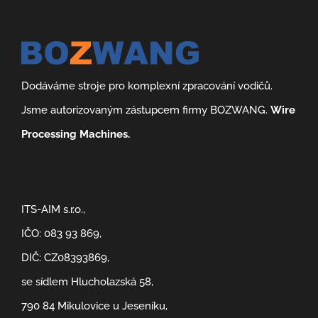
Dodáváme stroje pro komplexní zpracování vodičů.
Jsme autorizovaným zástupcem firmy BOZWANG.
Wire
Processing Machines.
ITS-AIM s.r.o.,
IČO: 083 93 869,
DIČ: CZ08393869,
se sídlem Hlucholazská 58,
790 84 Mikulovice u Jeseníku,