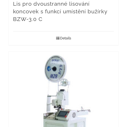
Lis pro dvoustranné lisování
koncovek s funkcí umístění bužírky
BZW-3.0 C
Details