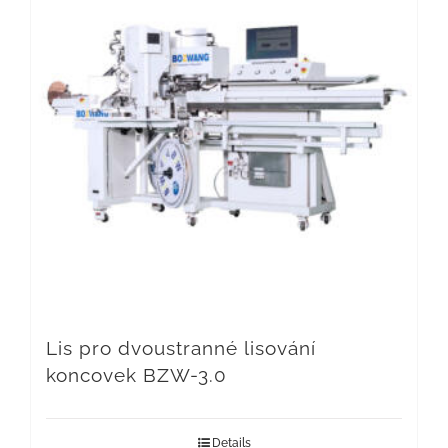
Lis pro dvoustranné lisování
koncovek BZW-3.0
Details