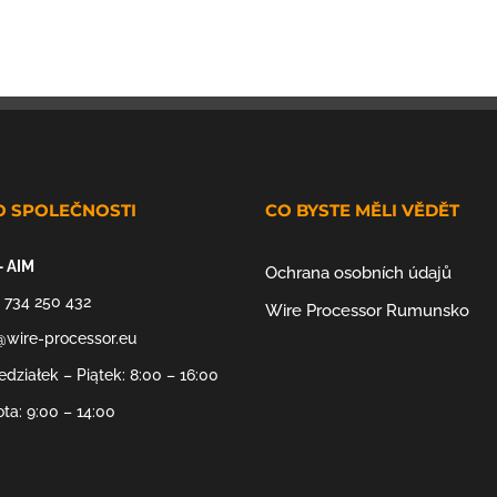
O SPOLEČNOSTI
CO BYSTE MĚLI VĚDĚT
– AIM
Ochrana osobních údajů
 734 250 432
Wire Processor Rumunsko
@wire-processor.eu
edziałek – Piątek: 8:00 – 16:00
ta: 9:00 – 14:00