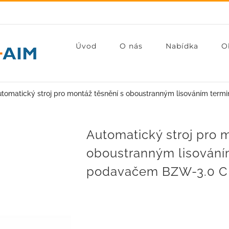
Úvod
O nás
Nabídka
O
utomatický stroj pro montáž těsnění s oboustranným lisováním te
Automatický stroj pro 
oboustranným lisování
podavačem BZW-3.0 C