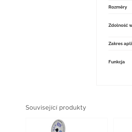
Rozměry
Zdolność 
Zakres apl
Funkcja
Související produkty