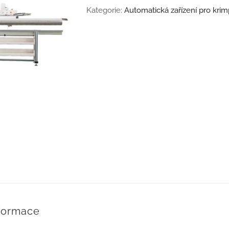
Kategorie:
Automatická zařízení pro kri
nformace