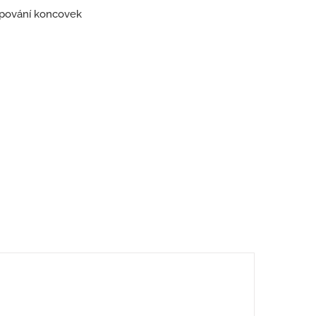
mpování koncovek