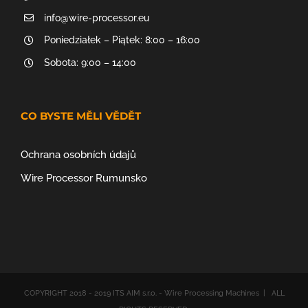
info@wire-processor.eu
Poniedziałek – Piątek: 8:00 – 16:00
Sobota: 9:00 – 14:00
CO BYSTE MĚLI VĚDĚT
Ochrana osobních údajů
Wire Processor Rumunsko
COPYRIGHT 2018 - 2019 ITS AIM s.r.o. - Wire Processing Machines | ALL