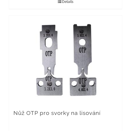
Details
Nůž OTP pro svorky na lisování