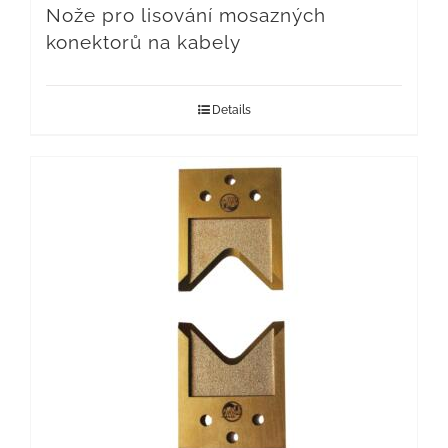
Nože pro lisování mosazných
konektorů na kabely
Details