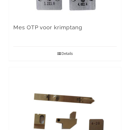
Mes OTP voor krimptang
Details