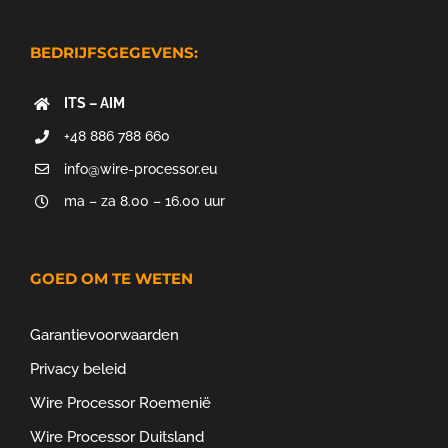
BEDRIJFSGEGEVENS:
ITS – AIM
+48 886 788 660
info@wire-processor.eu
ma – za 8.00 – 16.00 uur
GOED OM TE WETEN
Garantievoorwaarden
Privacy beleid
Wire Processor Roemenië
Wire Processor Duitsland