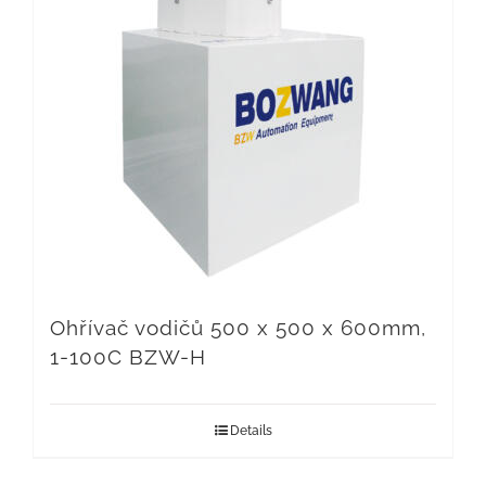
Ohřívač vodičů 500 x 500 x 600mm,
1-100C BZW-H
Details