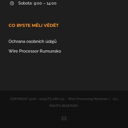
Sobota: 9:00 – 14:00
CO BYSTE MĚLI VĚDĚT
Ochrana osobních údajů
Wire Processor Rumunsko
COPYRIGHT 2018 - 2019 ITS AIM s.r.o. - Wire Processing Machines | ALL
RIGHTS RESERVED
Email