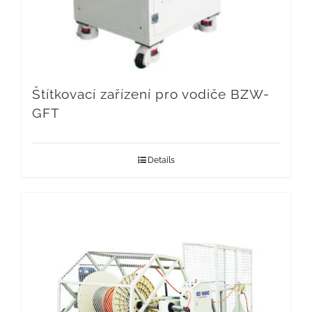
Štítkovací zařízení pro vodiče BZW-
GFT
Details