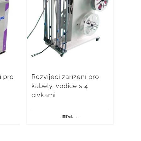
í pro
Rozvíjecí zařízení pro
kabely, vodiče s 4
cívkami
Details