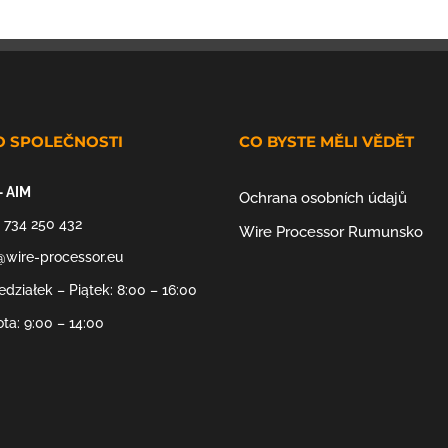
O SPOLEČNOSTI
CO BYSTE MĚLI VĚDĚT
– AIM
Ochrana osobních údajů
 734 250 432
Wire Processor Rumunsko
@wire-processor.eu
edziałek – Piątek: 8:00 – 16:00
ta: 9:00 – 14:00