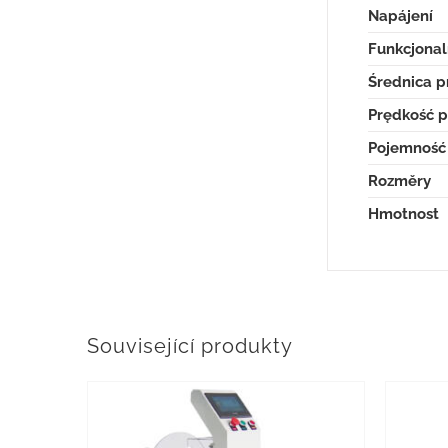
Napájení
Funkcjonal
Średnica 
Prędkość 
Pojemność
Rozměry
Hmotnost
Související produkty