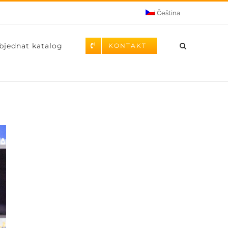
Čeština
bjednat katalog
KONTAKT