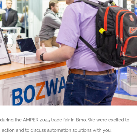
during the AMPER 2025 trade fair in Brno. We were excited to
ction and to discuss automation solutions with you.