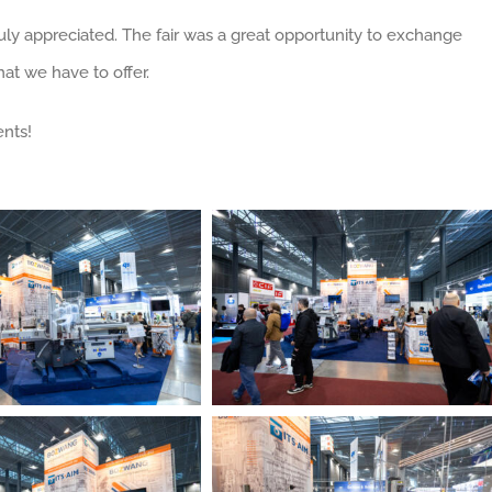
ruly appreciated. The fair was a great opportunity to exchange
at we have to offer.
ents!