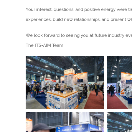
Your interest, questions, and positive energy were t
experiences, build new relationships, and present wh
We look forward to seeing you at future industry ev
The ITS-AIM Team