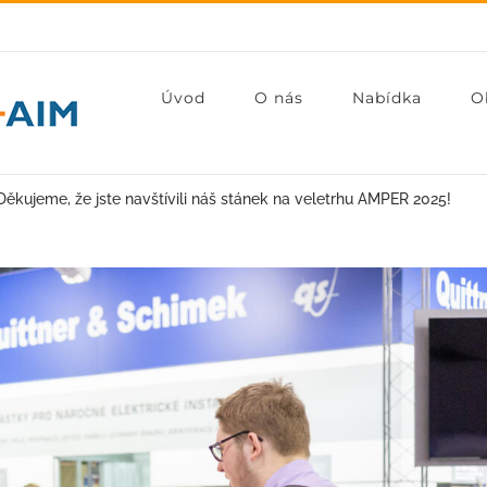
Úvod
O nás
Nabídka
O
ěkujeme, že jste navštívili náš stánek na veletrhu AMPER 2025!