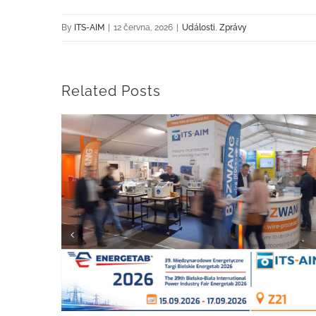
By
ITS-AIM
|
12 června, 2026
|
Události
,
Zprávy
Related Posts