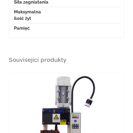
Siła zagniatania
Maksymalna
ilość żył
Pamięć
Související produkty