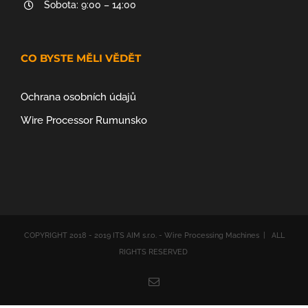
Sobota: 9:00 – 14:00
CO BYSTE MĚLI VĚDĚT
Ochrana osobních údajů
Wire Processor Rumunsko
COPYRIGHT 2018 - 2019 ITS AIM s.r.o. - Wire Processing Machines | ALL
RIGHTS RESERVED
Email