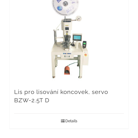
Lis pro lisování koncovek, servo
BZW-2.5T D
Details