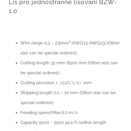
Lis pro jednostranné lisování BZW-
1.0
Wire range 0,3 – 2,5mm² (AWG13-AWG23) (Other
size can be special ordered）
Cutting length 35 mm~6500 mm (Other size can
be special ordered）
Cutting precision ±（0.2%*L+1）mm
Stripping length 0,1 – 10 mm (Other size can be
special ordered）
Feeding speed Max.6.0 m/s
Capacity 5000 – 5500 pcs/h (within length