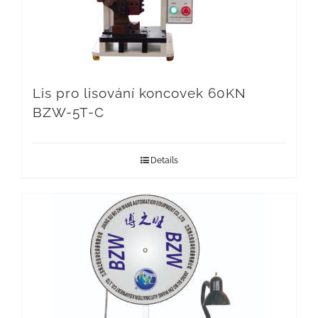
Lis pro lisování koncovek 60KN
BZW-5T-C
Details