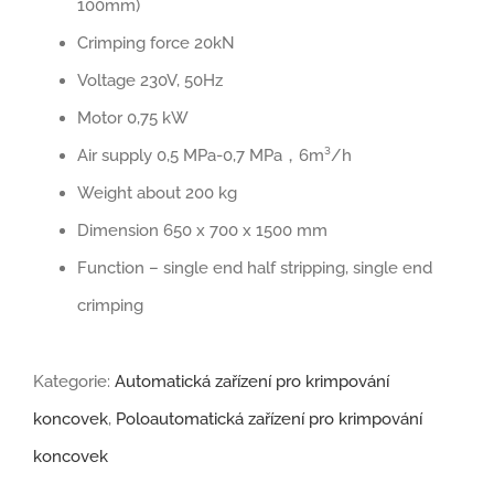
100mm)
Crimping force 20kN
Voltage 230V, 50Hz
Motor 0,75 kW
Air supply 0,5 MPa-0,7 MPa，6m³/h
Weight about 200 kg
Dimension 650 x 700 x 1500 mm
Function – single end half stripping, single end
crimping
Kategorie:
Automatická zařízení pro krimpování
koncovek
,
Poloautomatická zařízení pro krimpování
koncovek