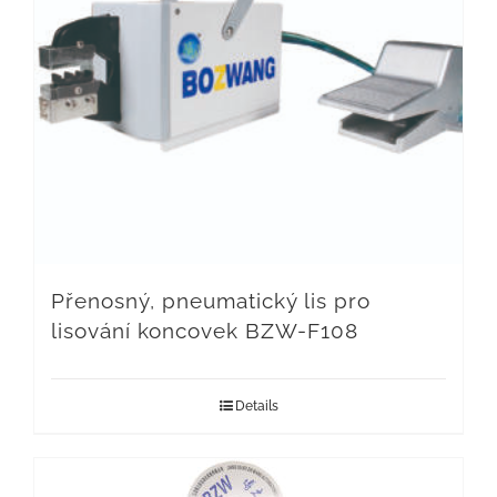
Přenosný, pneumatický lis pro
lisování koncovek BZW-F108
Details