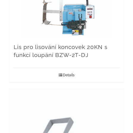
Lis pro lisování koncovek 20KN s
funkcí loupání BZW-2T-DJ
Details