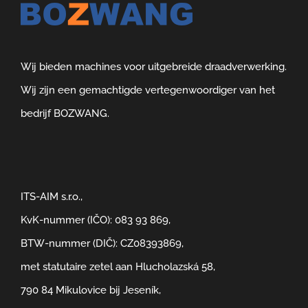
Wij bieden machines voor uitgebreide draadverwerking.
Wij zijn een gemachtigde vertegenwoordiger van het
bedrijf BOZWANG.
ITS-AIM s.r.o.,
KvK-nummer (IČO): 083 93 869,
BTW-nummer (DIČ): CZ08393869,
met statutaire zetel aan Hlucholazská 58,
790 84 Mikulovice bij Jeseník,