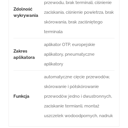
przewodu, brak terminali, ciśnienie
Zdolność
zaciskania, ciśnienie powietrza, brak
wykrywania
skórowania, brak zaciśniętego
terminala
aplikator OTP, europejskie
Zakres
aplikatory, pneumatyczne
aplikatora
aplikatory
automatyczne cięcie przewodów,
skórowanie i półskórowanie
Funkcja
przewodów jedno i dwustronnych,
zaciskanie termianli, montaż
uszczelek wodoodpornych, nadruk