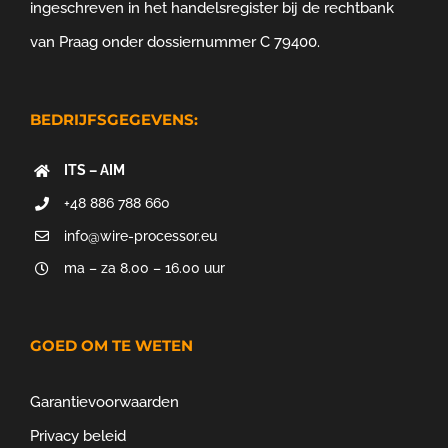
ingeschreven in het handelsregister bij de rechtbank
van Praag onder dossiernummer C 79400.
BEDRIJFSGEGEVENS:
ITS – AIM
+48 886 788 660
info@wire-processor.eu
ma – za 8.00 – 16.00 uur
GOED OM TE WETEN
Garantievoorwaarden
Privacy beleid