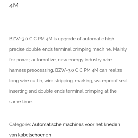
4M
BZW-3.0 C C PM 4M is upgrade of automatic high
precise double ends terminal crimping machine. Mainly
for power, automotive, new energy industry wire
hamess preocessing. BZW-3.0 C C PM 4M can realize
long wire cuttin, wire stripping, marking, waterproof seal
inserting and double ends terminal crimping at the
same time.
Categorie:
Automatische machines voor het kneden
van kabelschoenen