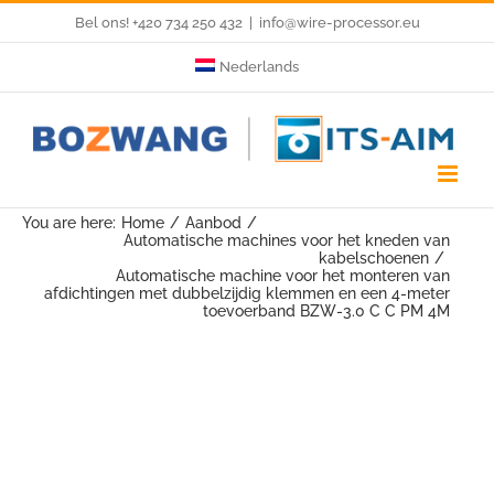
Skip
Bel ons! +420 734 250 432
|
info@wire-processor.eu
to
Nederlands
content
You are here:
Home
Aanbod
Automatische machines voor het kneden van
kabelschoenen
Automatische machine voor het monteren van
afdichtingen met dubbelzijdig klemmen en een 4-meter
toevoerband BZW-3.0 C C PM 4M