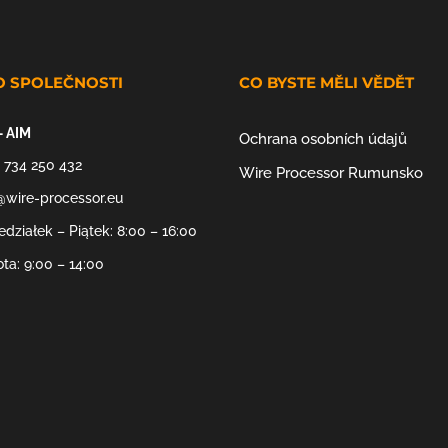
O SPOLEČNOSTI
CO BYSTE MĚLI VĚDĚT
– AIM
Ochrana osobních údajů
 734 250 432
Wire Processor Rumunsko
@wire-processor.eu
edziałek – Piątek: 8:00 – 16:00
ta: 9:00 – 14:00