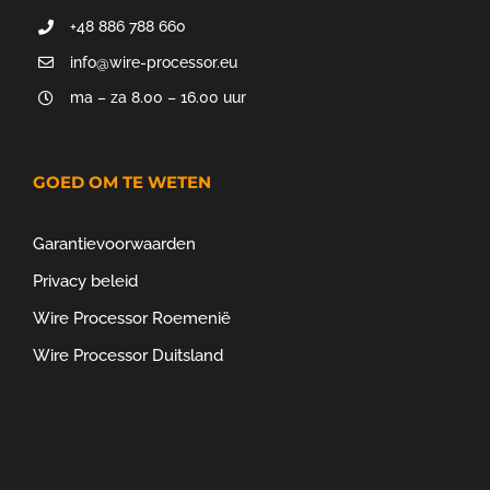
+48 886 788 660
info@wire-processor.eu
ma – za 8.00 – 16.00 uur
GOED OM TE WETEN
Garantievoorwaarden
Privacy beleid
Wire Processor Roemenië
Wire Processor Duitsland