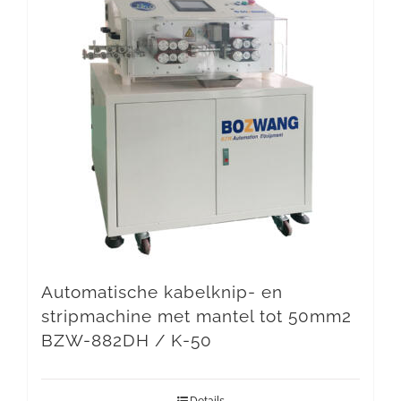
Automatische kabelknip- en
stripmachine met mantel tot 50mm2
BZW-882DH / K-50