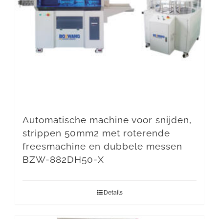
Automatische machine voor snijden,
strippen 50mm2 met roterende
freesmachine en dubbele messen
BZW-882DH50-X
Details