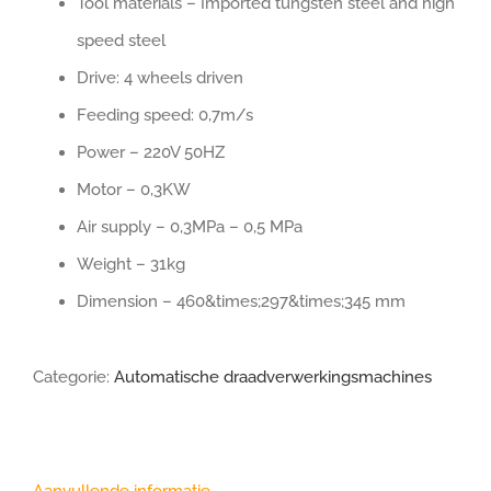
Tool materials – Imported tungsten steel and high
speed steel
Drive: 4 wheels driven
Feeding speed: 0,7m/s
Power – 220V 50HZ
Motor – 0,3KW
Air supply – 0,3MPa – 0,5 MPa
Weight – 31kg
Dimension – 460&times;297&times;345 mm
Categorie:
Automatische draadverwerkingsmachines