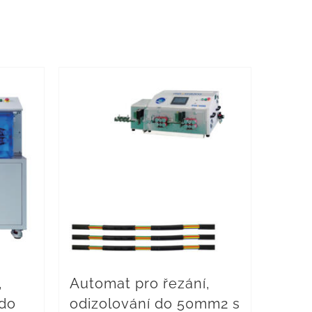
,
Automat pro řezání,
 do
odizolování do 50mm2 s