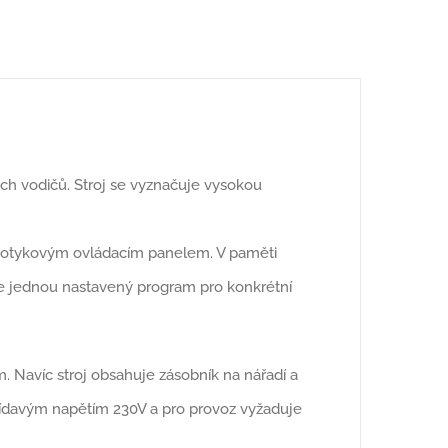
ých vodičů. Stroj se vyznačuje vysokou
 dotykovým ovládacím panelem. V paměti
že jednou nastavený program pro konkrétní
. Navíc stroj obsahuje zásobník na nářadí a
řídavým napětím 230V a pro provoz vyžaduje