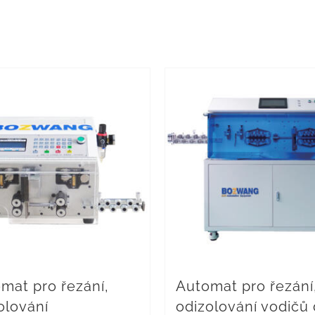
mat pro řezání,
Automat pro řezání
olování
odizolování vodičů