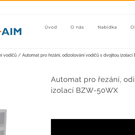
Úvod
O nás
Nabídka
O
í vodičů
Automat pro řezání, odizolování vodičů s dvojitou izol
Automat pro řezání, odi
izolací BZW-50WX