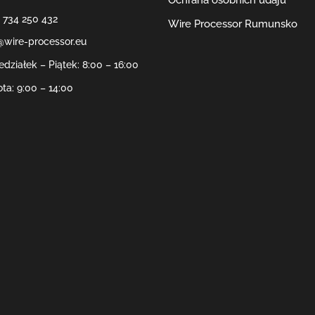
 734 250 432
Wire Processor Rumunsko
@wire-processor.eu
edziałek – Piątek: 8:00 – 16:00
ta: 9:00 – 14:00