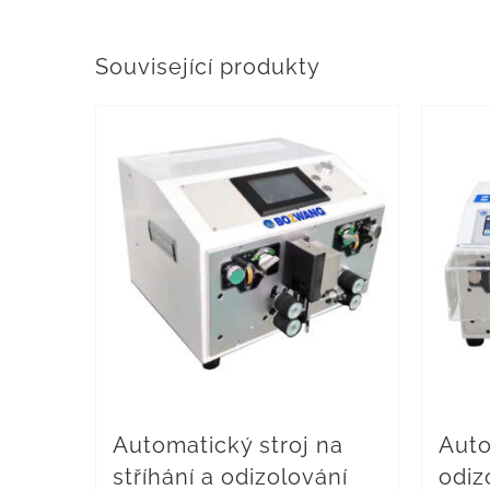
Související produkty
Automatický stroj na
Auto
stříhání a odizolování
odiz