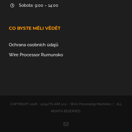
Sobota: 9:00 – 14:00
CO BYSTE MĚLI VĚDĚT
Ochrana osobních údajů
Wire Processor Rumunsko
COPYRIGHT 2018 - 2019 ITS AIM s.r.o. - Wire Processing Machines | ALL
RIGHTS RESERVED
Email