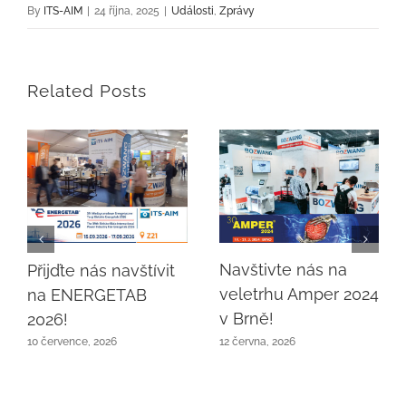
By
ITS-AIM
|
24 října, 2025
|
Události
,
Zprávy
Related Posts
Navštivte nás na
Přijďte nás navštívit
veletrhu Amper 2024
na ENERGETAB
v Brně!
2026!
12 června, 2026
10 července, 2026