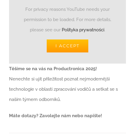
For privacy reasons YouTube needs your
permission to be loaded. For more details,
please see our
Polityka prywatności
.
I ACCEPT
Těšíme se na vás na Productronica 2025!
Nenechte si ujít příležitost poznat nejmodernější
technologie v oblasti zpracování vodičů a setkat se s
naším týmem odborníků.
Máte dotazy? Zavolejte nám nebo napište!