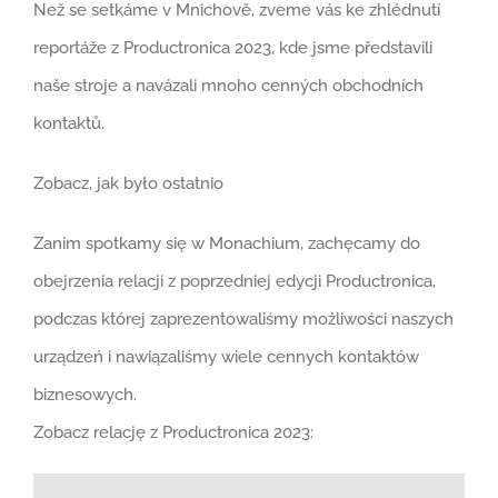
Než se setkáme v Mnichově, zveme vás ke zhlédnutí
reportáže z Productronica 2023, kde jsme představili
naše stroje a navázali mnoho cenných obchodních
kontaktů.
Zobacz, jak było ostatnio
Zanim spotkamy się w Monachium, zachęcamy do
obejrzenia relacji z poprzedniej edycji Productronica,
podczas której zaprezentowaliśmy możliwości naszych
urządzeń i nawiązaliśmy wiele cennych kontaktów
biznesowych.
Zobacz relację z Productronica 2023: