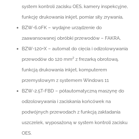
system kontroli zacisku OES, kamery inspekcyjne,
funkcję drukowania inkjet, pomiar siły zrywania,
BZW-6.0FK – wydajne urządzenie do
zaawansowanej obróbki przewodów – FAKRA,
BZW-120+X – automat do cięcia i odizolowywania
przewodów do 120 mm² z frezarką obrotową,
funkcją drukowania inkjet, komputerem
przemysłowym z systemem Windows 11
BZW-2.5T-FBD – półautomatyczną maszynę do
odizolowywania i zaciskania końcówek na
podwójnych przewodach z funkcją zakładania
uszczelek, wyposażoną w system kontroli zacisku
OES.