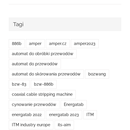
Tagi
886b
amper
amper.cz
amper2023
automat do obróbki przewodów
automat do przewodów
automat do skórowania przewodów
bozwang
bzw-83
bzw-886b
coaxial cable stripping machine
cynowanie przewodów
Energatab
energatab 2022
energatab 2023
ITM
ITM industry europe
its-aim