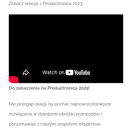
Zobacz relację z Productronica 2023:
Do zobaczenia na Productronica 2025!
Nie przegap okazji, by poznać najnowocześniejsze
rozwiązania w dziedzinie obróbki przewodów i
porozmawiać z naszym zespołem ekspertów.