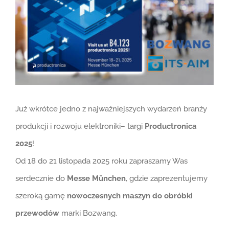
Już wkrótce jedno z najważniejszych wydarzeń branży
produkcji i rozwoju elektroniki– targi
Productronica
2025
!
Od 18 do 21 listopada 2025 roku zapraszamy Was
serdecznie do
Messe München
, gdzie zaprezentujemy
szeroką gamę
nowoczesnych maszyn do obróbki
przewodów
marki Bozwang.