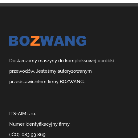
Dostarczamy maszyny do kompleksowej obróbki
przewodów. Jesteśmy autoryzowanym
przedstawicielem firmy BOZWANG.
ITS-AIM s.r.o.
Numer identyfikacyjny firmy
(IČO): 083 93 869