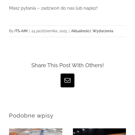
Masz pytania – zadzwoń do nas lub napisz!
By
ITS-AIM
|
24 października, 2025
|
Aktualności
,
Wydarzenia
Share This Post With Others!
Email
Podobne wpisy