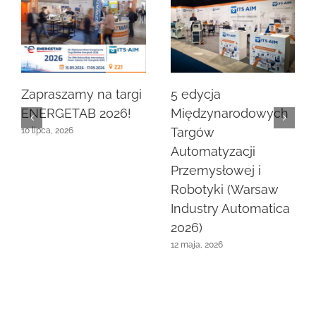
Zapraszamy na targi
5 edycja
ENERGETAB 2026!
Międzynarodowych
Targów
10 lipca, 2026
Automatyzacji
Przemysłowej i
Robotyki (Warsaw
Industry Automatica
2026)
12 maja, 2026