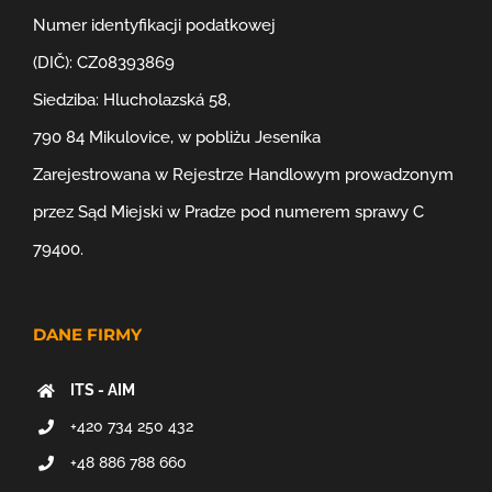
Numer identyfikacji podatkowej
(DIČ): CZ08393869
Siedziba: Hlucholazská 58,
790 84 Mikulovice, w pobliżu Jeseníka
Zarejestrowana w Rejestrze Handlowym prowadzonym
przez Sąd Miejski w Pradze pod numerem sprawy C
79400.
DANE FIRMY
ITS - AIM
+420 734 250 432
+48 886 788 660