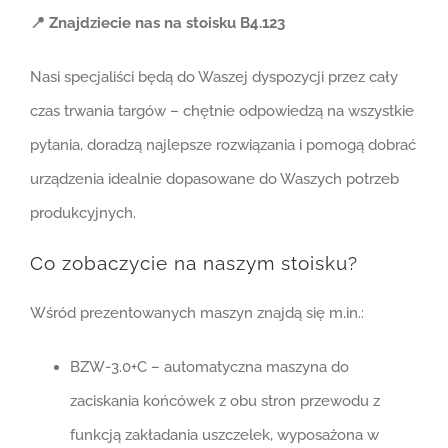
📍 Znajdziecie nas na stoisku B4.123
Nasi specjaliści będą do Waszej dyspozycji przez cały
czas trwania targów – chętnie odpowiedzą na wszystkie
pytania, doradzą najlepsze rozwiązania i pomogą dobrać
urządzenia idealnie dopasowane do Waszych potrzeb
produkcyjnych.
Co zobaczycie na naszym stoisku?
Wśród prezentowanych maszyn znajdą się m.in.:
BZW-3.0+C – automatyczna maszyna do
zaciskania końcówek z obu stron przewodu z
funkcją zakładania uszczelek, wyposażona w