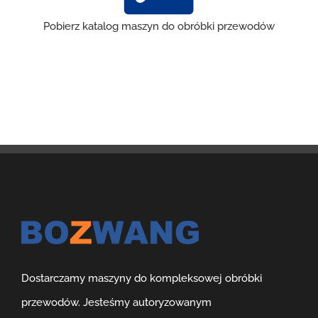
Pobierz katalog maszyn do obróbki przewodów
Dostarczamy maszyny do kompleksowej obróbki
przewodów. Jesteśmy autoryzowanym