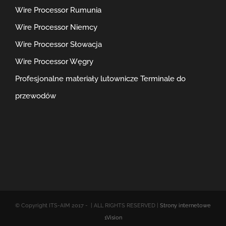
Wire Processor Rumunia
Wire Processor Niemcy
Wire Processor Słowacja
Wire Processor Węgry
Profesjonalne materiały lutownicze
Terminale do
przewodów
© Copyright ITS-AIM 2017 -
| ALL RIGHTS RESERVED |
Strony internetowe
1Vision