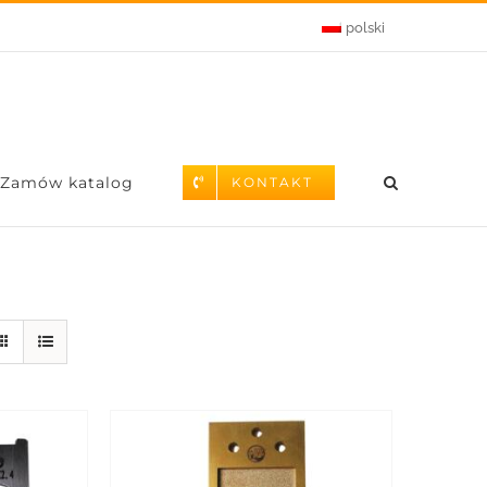
polski
Zamów katalog
KONTAKT