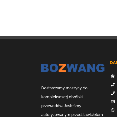
DA
Dostarczamy maszyny do
kompleksowej obróbki
przewodów. Jesteśmy
autoryzowanym przedstawicielem