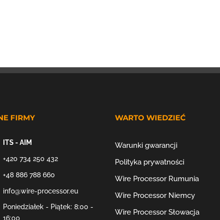
NE FIRMY
WARTO WIEDZIEĆ
ITS - AIM
Warunki gwarancji
+420 734 250 432
Polityka prywatności
+48 886 788 660
Wire Processor Rumunia
info@wire-processor.eu
Wire Processor Niemcy
Poniedziałek - Piątek: 8:00 -
Wire Processor Słowacja
16:00