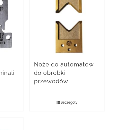
Noże do automatów
inali
do obróbki
przewodów
Szczegóły