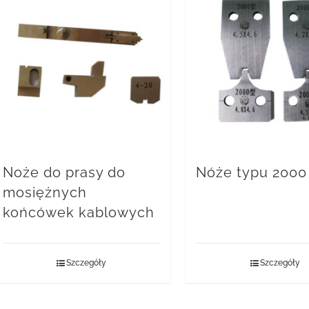
Noże do prasy do
Nóże typu 2000
mosiężnych
końcówek kablowych
Szczegóły
Szczegóły