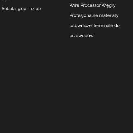
Wire Processor Węgry
Sobota: 9:00 - 14:00
Profesjonalne materiały
lutownicze
Terminale do
przewodów