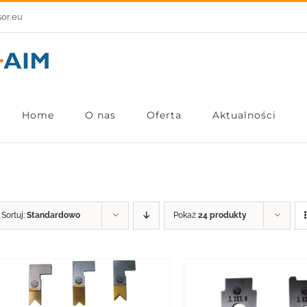
sor.eu
Home
O nas
Oferta
Aktualności
Sortuj:
Standardowo
Pokaż
24 produkty