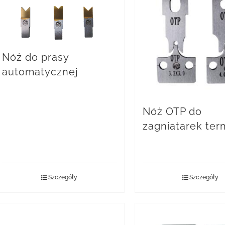
Nóż do prasy
automatycznej
Nóż OTP do
zagniatarek term
Szczegóły
Szczegóły