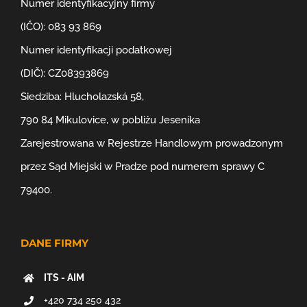
Numer identyfikacyjny firmy
(IČO): 083 93 869
Numer identyfikacji podatkowej
(DIČ): CZ08393869
Siedziba: Hlucholazská 58,
790 84 Mikulovice, w pobliżu Jeseníka
Zarejestrowana w Rejestrze Handlowym prowadzonym
przez Sąd Miejski w Pradze pod numerem sprawy C
79400.
DANE FIRMY
ITS - AIM
+420 734 250 432