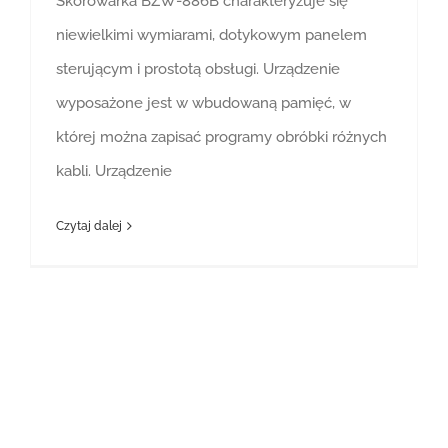
Skórowarka BZW-886B charakteryzuje się
niewielkimi wymiarami, dotykowym panelem
sterującym i prostotą obsługi. Urządzenie
wyposażone jest w wbudowaną pamięć, w
której można zapisać programy obróbki różnych
kabli. Urządzenie
Czytaj dalej