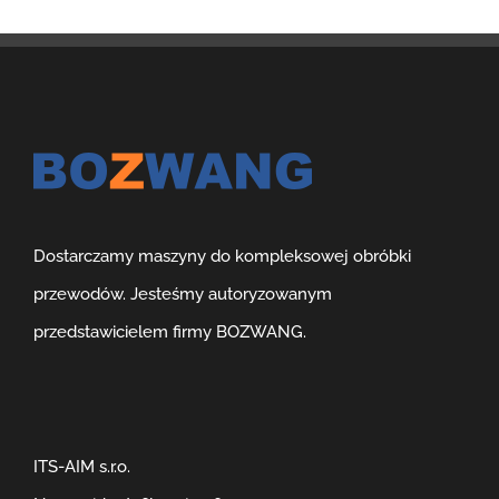
Dostarczamy maszyny do kompleksowej obróbki
przewodów. Jesteśmy autoryzowanym
przedstawicielem firmy BOZWANG.
ITS-AIM s.r.o.