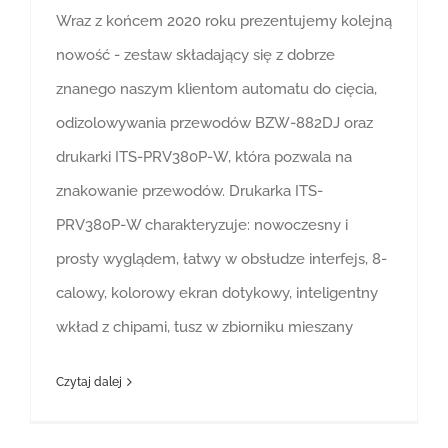
Wraz z końcem 2020 roku prezentujemy kolejną
nowość - zestaw składający się z dobrze
znanego naszym klientom automatu do cięcia,
odizolowywania przewodów BZW-882DJ oraz
drukarki ITS-PRV380P-W, która pozwala na
znakowanie przewodów. Drukarka ITS-
PRV380P-W charakteryzuje: nowoczesny i
prosty wyglądem, łatwy w obsłudze interfejs, 8-
calowy, kolorowy ekran dotykowy, inteligentny
wkład z chipami, tusz w zbiorniku mieszany
Czytaj dalej