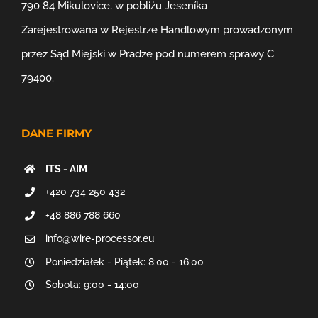
790 84 Mikulovice, w pobliżu Jeseníka
Zarejestrowana w Rejestrze Handlowym prowadzonym
przez Sąd Miejski w Pradze pod numerem sprawy C
79400.
DANE FIRMY
ITS - AIM
+420 734 250 432
+48 886 788 660
info@wire-processor.eu
Poniedziałek - Piątek: 8:00 - 16:00
Sobota: 9:00 - 14:00