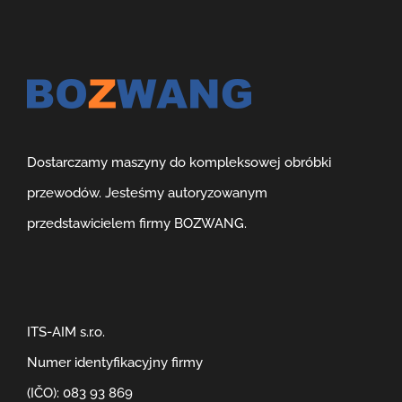
Dostarczamy maszyny do kompleksowej obróbki
przewodów. Jesteśmy autoryzowanym
przedstawicielem firmy BOZWANG.
ITS-AIM s.r.o.
Numer identyfikacyjny firmy
(IČO): 083 93 869