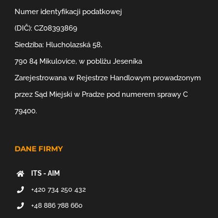
Numer identyfikacji podatkowej
(DIČ): CZ08393869
Siedziba: Hlucholazská 58,
790 84 Mikulovice, w pobliżu Jeseníka
Zarejestrowana w Rejestrze Handlowym prowadzonym
przez Sąd Miejski w Pradze pod numerem sprawy C
79400.
DANE FIRMY
ITS - AIM
+420 734 250 432
+48 886 788 660