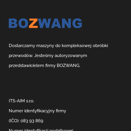
Dostarczamy maszyny do kompleksowej obróbki
przewodów. Jesteśmy autoryzowanym
przedstawicielem firmy BOZWANG.
ITS-AIM s.r.o.
Numer identyfikacyjny firmy
(IČO): 083 93 869
Numer identyfikacji podatkowej