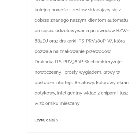
kolejną nowość - zestaw składający się z
dobrze znanego naszym klientom automatu
do cięcia, odizolowywania przewodów BZW-
882DJ oraz drukarki ITS-PRV380P-W, która
pozwala na znakowanie przewodów.
Drukarka ITS-PRV380P-W charakteryzuje:
nowoczesny i prosty wyglądem, łatwy w
obsłudze interfejs, 8-calowy, kolorowy ekran
dotykowy, inteligentny wkład z chipami, tusz
w zbiorniku mieszany
Czytaj dalej