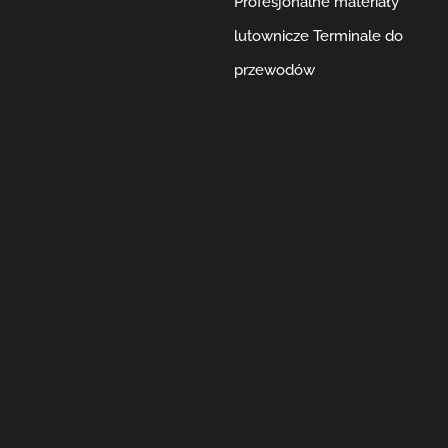
Profesjonalne materiały
lutownicze
Terminale do
przewodów