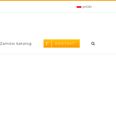
polski
Zamów katalog
KONTAKT