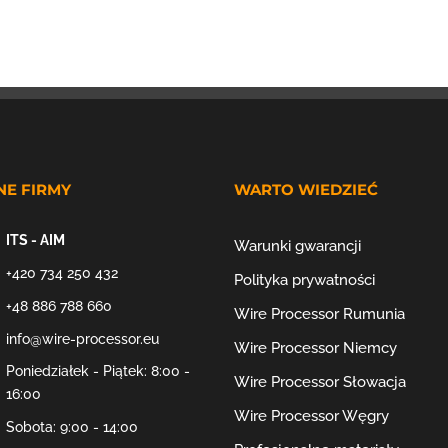
NE FIRMY
WARTO WIEDZIEĆ
ITS - AIM
Warunki gwarancji
+420 734 250 432
Polityka prywatności
+48 886 788 660
Wire Processor Rumunia
info@wire-processor.eu
Wire Processor Niemcy
Poniedziałek - Piątek: 8:00 -
Wire Processor Słowacja
16:00
Wire Processor Węgry
Sobota: 9:00 - 14:00