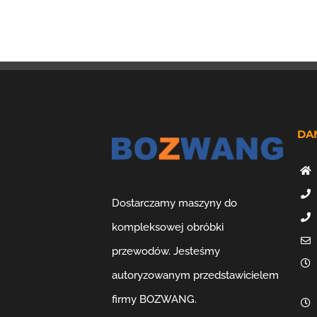
DA
Dostarczamy maszyny do
kompleksowej obróbki
przewodów. Jesteśmy
autoryzowanym przedstawicielem
firmy BOZWANG.