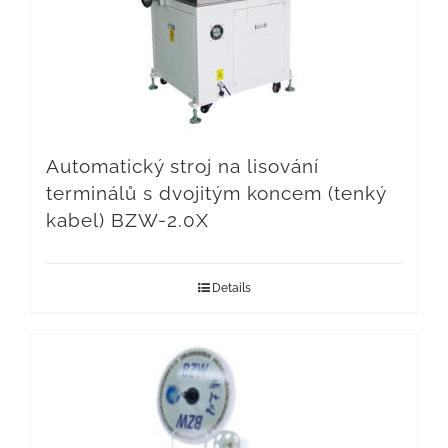
Automatický stroj na lisování
terminálů s dvojitým koncem (tenký
kabel) BZW-2.0X
Details