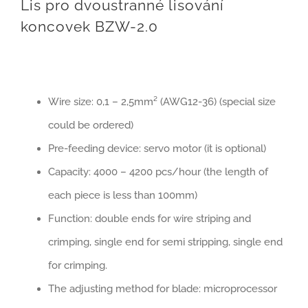
Lis pro dvoustranné lisování
koncovek BZW-2.0
Wire size: 0,1 – 2,5mm² (AWG12-36) (special size
could be ordered)
Pre-feeding device: servo motor (it is optional)
Capacity: 4000 – 4200 pcs/hour (the length of
each piece is less than 100mm)
Function: double ends for wire striping and
crimping, single end for semi stripping, single end
for crimping.
The adjusting method for blade: microprocessor