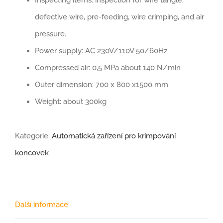
Inspecting items: inspection for wire tangle,
defective wire, pre-feeding, wire crimping, and air
pressure.
Power supply: AC 230V/110V 50/60Hz
Compressed air: 0,5 MPa about 140 N/min
Outer dimension: 700 x 800 x1500 mm
Weight: about 300kg
Kategorie:
Automatická zařízení pro krimpování
koncovek
Další informace