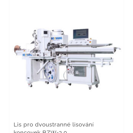
Lis pro dvoustranné lisování
koncovek BZW-3.0