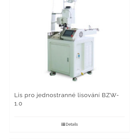
Lis pro jednostranné lisování BZW-
1.0
Details