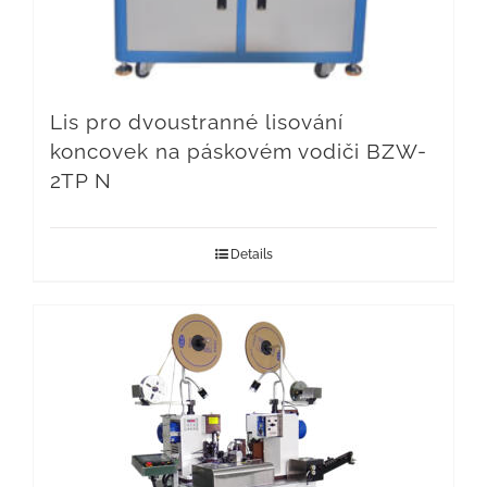
Lis pro dvoustranné lisování
koncovek na páskovém vodiči BZW-
2TP N
Details