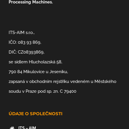
Processing Machines.
ITS-AIM s.r.o.,
IČO: 083 93 869,
DIČ: CZ08393869,
se sídlem Hlucholazská 58,
790 84 Mikulovice u Jeseníku,
zapsaná v obchodním rejstříku vedeném u Městského
soudu v Praze pod sp. zn. C 79400
ÚDAJE O SPOLEČNOSTI
ITS – AIM