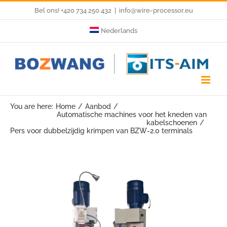
Skip
Bel ons! +420 734 250 432
|
info@wire-processor.eu
to
Nederlands
content
You are here:
Home
Aanbod
Automatische machines voor het kneden van
kabelschoenen
Pers voor dubbelzijdig krimpen van BZW-2.0 terminals