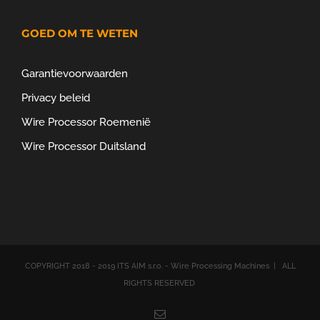
GOED OM TE WETEN
Garantievoorwaarden
Privacy beleid
Wire Processor Roemenië
Wire Processor Duitsland
COPYRIGHT 2018 - 2019 ITS AIM s.r.o. - Wire Processing Machines | ALL
RIGHTS RESERVED
Email