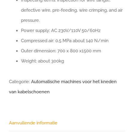
Inspecting items: inspection for wire tangle,
defective wire, pre-feeding, wire crimping, and air
pressure.
Power supply: AC 230V/110V 50/60Hz
Compressed air: 0,5 MPa about 140 N/min
Outer dimension: 700 x 800 x1500 mm
Weight: about 300kg
Categorie:
Automatische machines voor het kneden
van kabelschoenen
Aanvullende informatie