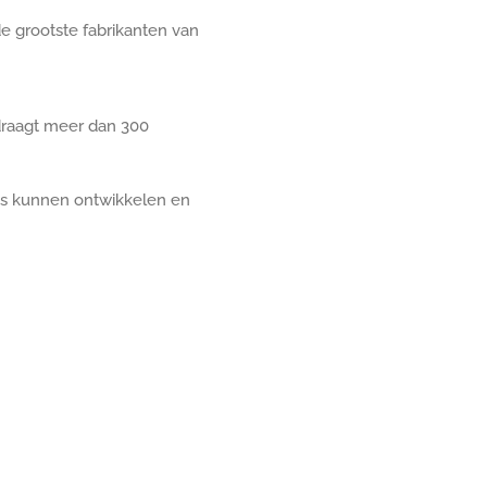
de grootste fabrikanten van
aagt ​​meer dan 300
ons kunnen ontwikkelen en