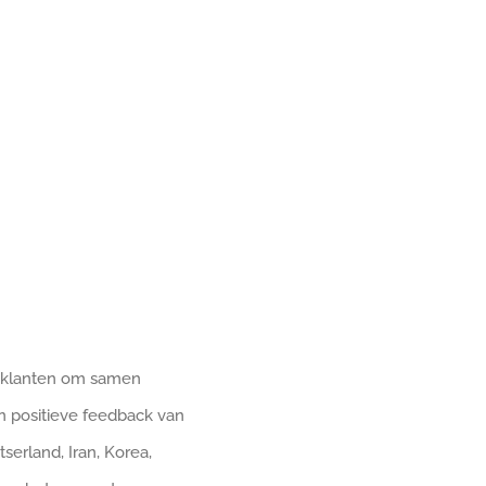
et klanten om samen
n positieve feedback van
serland, Iran, Korea,