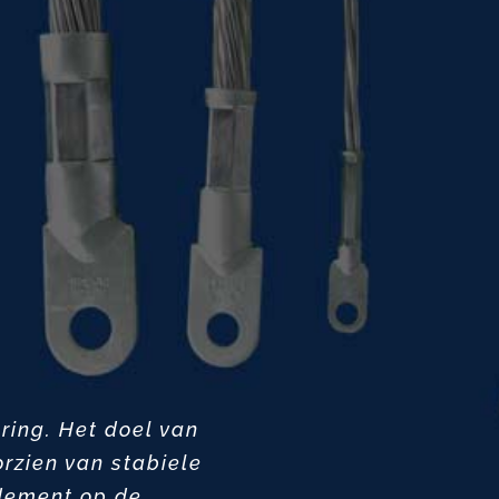
ring. Het doel van
rzien van stabiele
dement op de