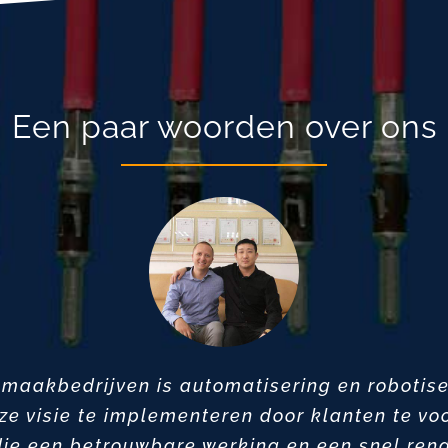
Een paar woorden over ons
maakbedrijven is automatisering en robotise
e visie te implementeren door klanten te voo
ie een betrouwbare werking en een snel ren