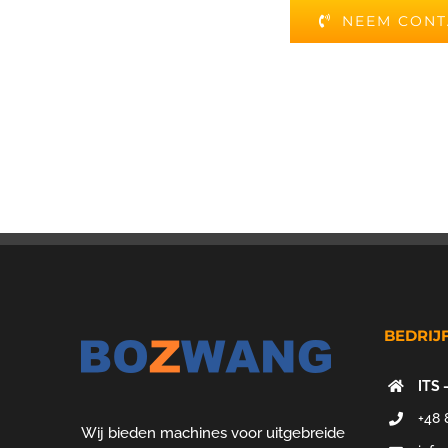
NEEM CONT
BEDRIJ
ITS 
+48 
Wij bieden machines voor uitgebreide