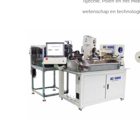
Tsjechië, Polen en het Mid
wetenschap en technologie 