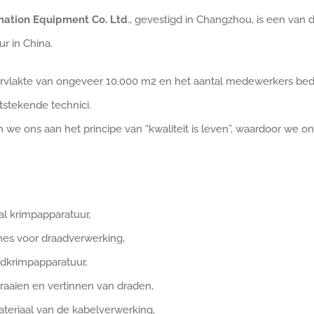
ation Equipment Co. Ltd
., gevestigd in Changzhou, is een van 
r in China.
ervlakte van ongeveer 10.000 m2 en het aantal medewerkers bedr
stekende technici.
 we ons aan het principe van “kwaliteit is leven”, waardoor we 
l krimpapparatuur,
es voor draadverwerking,
dkrimpapparatuur,
raaien en vertinnen van draden,
ateriaal van de kabelverwerking,