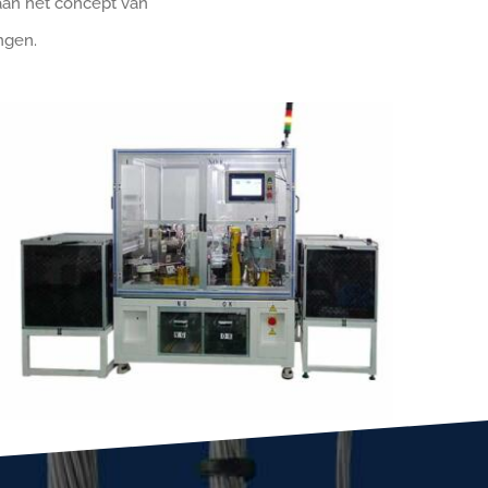
 aan het concept van
ngen.