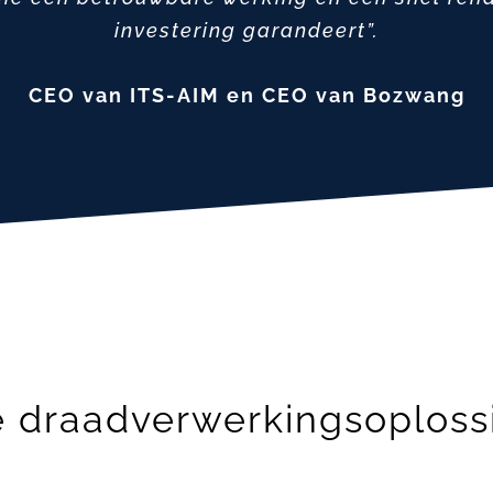
investering garandeert”.
CEO van ITS-AIM en CEO van Bozwang
 draadverwerkingsoploss