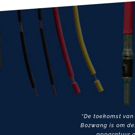
“De toekomst van 
Bozwang is om dez
apparatuur d