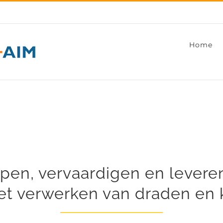
Home
pen, vervaardigen en lever
et verwerken van draden en 