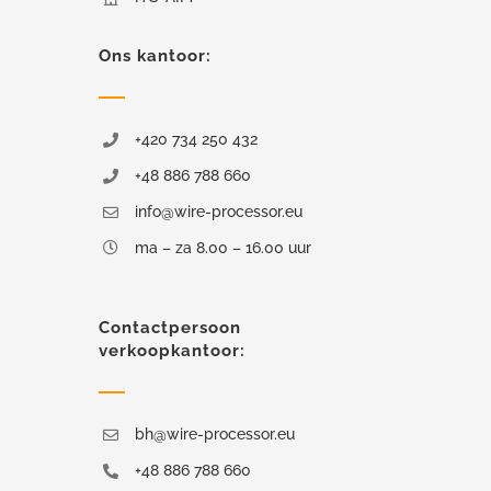
Ons kantoor:
+420 734 250 432
+48 886 788 660
info@wire-processor.eu
ma – za 8.00 – 16.00 uur
Contactpersoon
verkoopkantoor:
bh@wire-processor.eu
+48 886 788 660