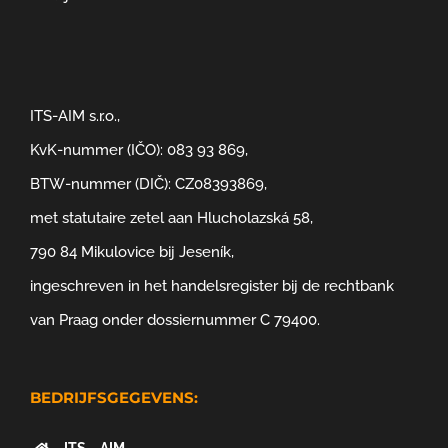
ITS-AIM s.r.o.,
KvK-nummer (IČO): 083 93 869,
BTW-nummer (DIČ): CZ08393869,
met statutaire zetel aan Hlucholazská 58,
790 84 Mikulovice bij Jeseník,
ingeschreven in het handelsregister bij de rechtbank
van Praag onder dossiernummer C 79400.
BEDRIJFSGEGEVENS: