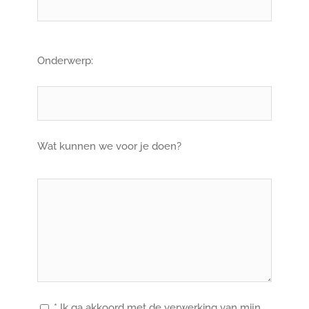
Onderwerp:
Wat kunnen we voor je doen?
* Ik ga akkoord met de verwerking van mijn