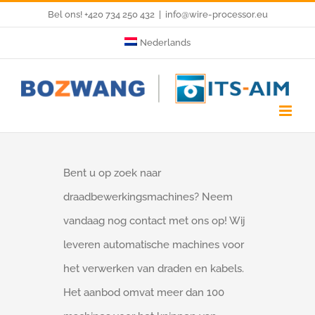
Skip
Bel ons! +420 734 250 432
|
info@wire-processor.eu
to
Nederlands
content
Bent u op zoek naar
draadbewerkingsmachines? Neem
vandaag nog contact met ons op! Wij
leveren automatische machines voor
het verwerken van draden en kabels.
Het aanbod omvat meer dan 100