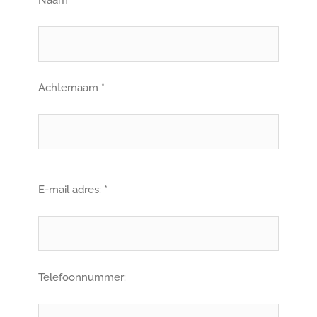
Naam *
Achternaam *
E-mail adres: *
Telefoonnummer: