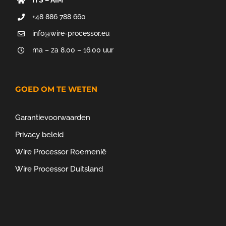
ITS – AIM
+48 886 788 660
info@wire-processor.eu
ma – za 8.00 – 16.00 uur
GOED OM TE WETEN
Garantievoorwaarden
Privacy beleid
Wire Processor Roemenië
Wire Processor Duitsland