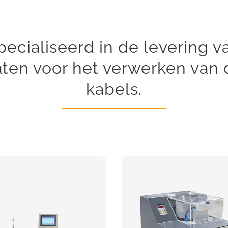
specialiseerd in de levering 
ten voor het verwerken van
kabels.
Semiautomatisc
Automatische
terminal