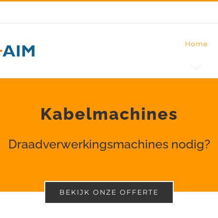
Home
Kabelmachines
Draadverwerkingsmachines nodig?
BEKIJK ONZE OFFERTE