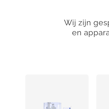
Wij zijn ge
en appara
Automatische
terminal