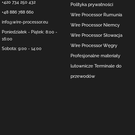
+420 734 250 432
Polityka prywatności
+48 886 788 660
Wire Processor Rumunia
info@wire-processor.eu
Wire Processor Niemcy
Poniedziałek - Piątek: 8:00 -
Wire Processor Słowacja
16:00
Wire Processor Węgry
Sobota: 9:00 - 14:00
Profesjonalne materiały
lutownicze
Terminale do
przewodów