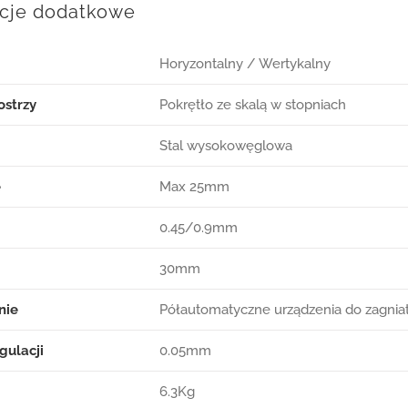
acje dodatkowe
Horyzontalny / Wertykalny
ostrzy
Pokrętło ze skalą w stopniach
Stal wysokowęglowa
e
Max 25mm
0.45/0.9mm
30mm
nie
Półautomatyczne urządzenia do zagniat
gulacji
0.05mm
6.3Kg