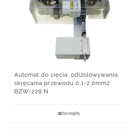
Automat do cięcia, odizolowywania,
skręcania przewodu 0,1-2,0mm2
BZW-228 N
Szczegóły