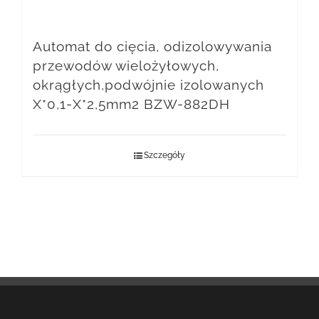
Automat do cięcia, odizolowywania
przewodów wielożyłowych,
okrągłych,podwójnie izolowanych
X*0,1-X*2,5mm2 BZW-882DH
Szczegóły