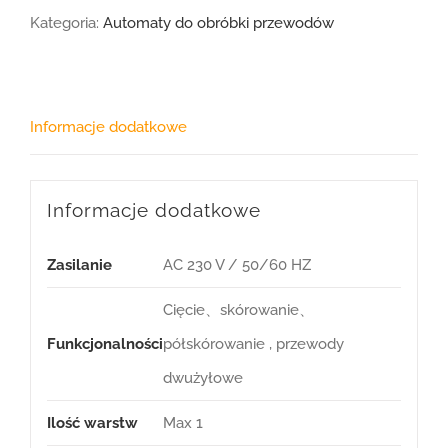
Kategoria:
Automaty do obróbki przewodów
Informacje dodatkowe
Informacje dodatkowe
Zasilanie
AC 230 V / 50/60 HZ
Cięcie、skórowanie、
Funkcjonalności
półskórowanie , przewody
dwużyłowe
Ilość warstw
Max 1