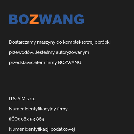
Dostarczamy maszyny do kompleksowej obróbki
przewodów. Jesteśmy autoryzowanym
przedstawicielem firmy BOZWANG.
ITS-AIM s.r.o.
Numer identyfikacyjny firmy
(IČO): 083 93 869
Numer identyfikacji podatkowej