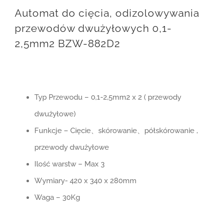
Automat do cięcia, odizolowywania
przewodów dwużyłowych 0,1-
2,5mm2 BZW-882D2
Typ Przewodu – 0,1-2,5mm2 x 2 ( przewody
dwużyłowe)
Funkcje – Cięcie、skórowanie、półskórowanie ,
przewody dwużyłowe
Ilość warstw – Max 3
Wymiary- 420 x 340 x 280mm
Waga – 30Kg