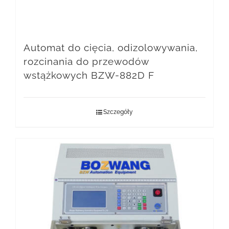
Automat do cięcia, odizolowywania,
rozcinania do przewodów
wstążkowych BZW-882D F
Szczegóły