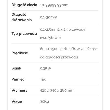
Długość cięcia
10-99999.99mm
Długość
0,1-30mm
skórowania
0,1-2,5mm2 x 2 ( przewody
Typ przewodu
dwużyłowe)
6000-15000 sztuk/h, w zależności
Prędkość
od długości przewodu
Silnik
0.3KW
Pamięć
Tak
Wymiary
420 x 340 x 280mm
Waga
30Kg