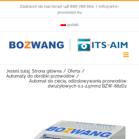
Przejdź
Zadzwoń do nas teraz! +48 886 788 660
|
info@wire-
processor.eu
do
polski
zawartości
Jesteś tutaj:
Strona główna
Oferta
Automaty do obróbki przewodów
Automat do cięcia, odizolowywania przewodów
dwużyłowych 0,1-2,5mm2 BZW-882D2