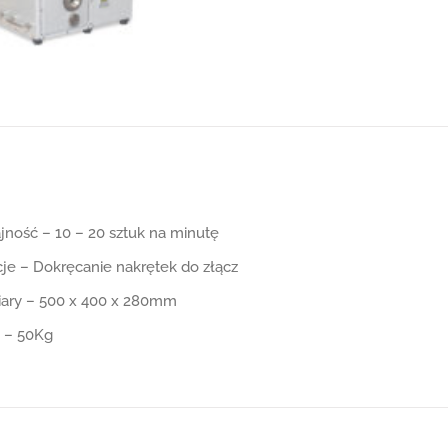
ność – 10 – 20 sztuk na minutę
je – Dokręcanie nakrętek do złącz
ary – 500 x 400 x 280mm
 – 50Kg