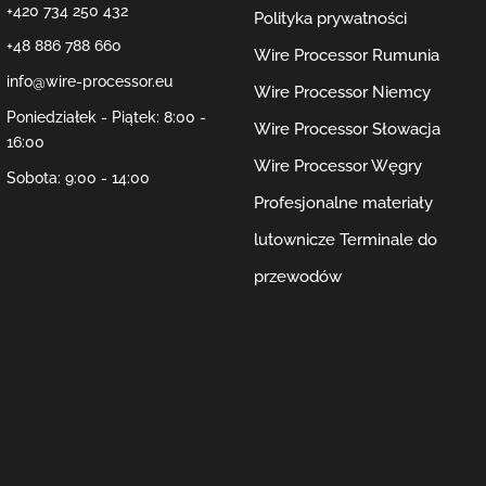
+420 734 250 432
Polityka prywatności
+48 886 788 660
Wire Processor Rumunia
info@wire-processor.eu
Wire Processor Niemcy
Poniedziałek - Piątek: 8:00 -
Wire Processor Słowacja
16:00
Wire Processor Węgry
Sobota: 9:00 - 14:00
Profesjonalne materiały
lutownicze
Terminale do
przewodów