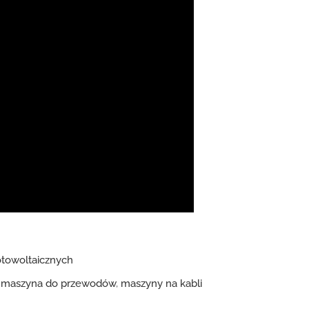
otowoltaicznych
,
maszyna do przewodów
,
maszyny na kabli