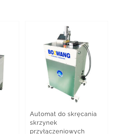
Automat do skręcania
skrzynek
przyłączeniowych