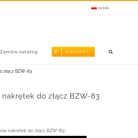
polski
Zamów katalog
KONTAKT
do złącz BZW-83
 nakrętek do złącz BZW-83
nia nakrętek do złącz BZW-83: