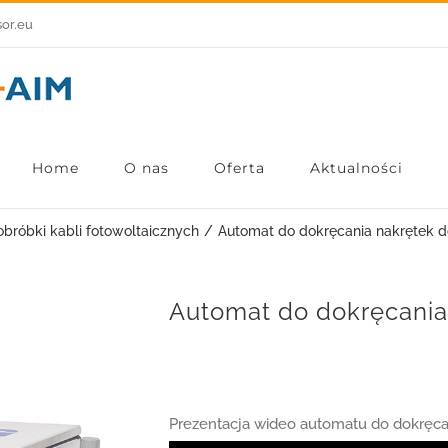
sor.eu
Home
O nas
Oferta
Aktualności
bróbki kabli fotowoltaicznych
Automat do dokręcania nakrętek 
Automat do dokręcania
Prezentacja wideo automatu do dokręca