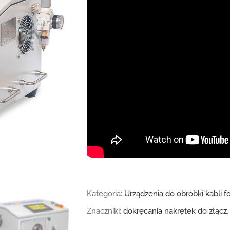
Kategoria:
Urządzenia do obróbki kabli f
Znaczniki:
dokręcania nakrętek do złącz