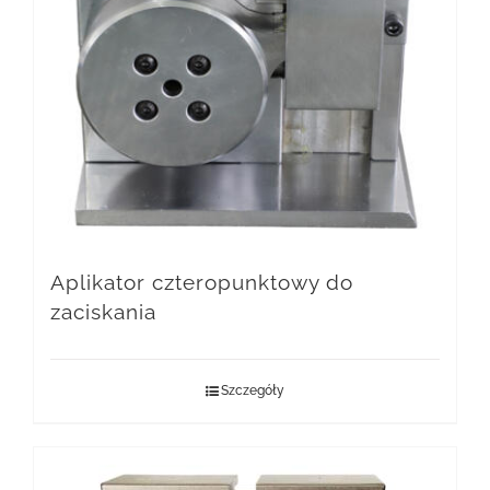
Aplikator czteropunktowy do
zaciskania
Szczegóły