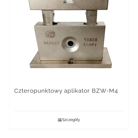
Czteropunktowy aplikator BZW-M4
Szczegóły