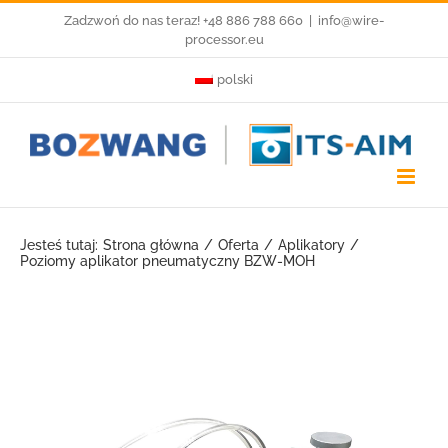
Przejdź
Zadzwoń do nas teraz! +48 886 788 660
|
info@wire-
processor.eu
do
polski
zawartości
Jesteś tutaj:
Strona główna
Oferta
Aplikatory
Poziomy aplikator pneumatyczny BZW-MOH