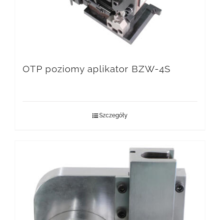
OTP poziomy aplikator BZW-4S
Szczegóły