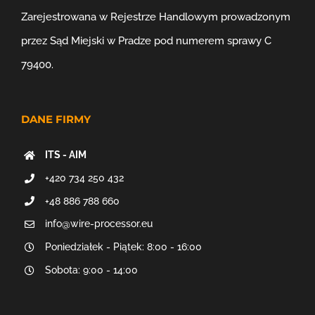
Zarejestrowana w Rejestrze Handlowym prowadzonym
przez Sąd Miejski w Pradze pod numerem sprawy C
79400.
DANE FIRMY
ITS - AIM
+420 734 250 432
+48 886 788 660
info@wire-processor.eu
Poniedziałek - Piątek: 8:00 - 16:00
Sobota: 9:00 - 14:00