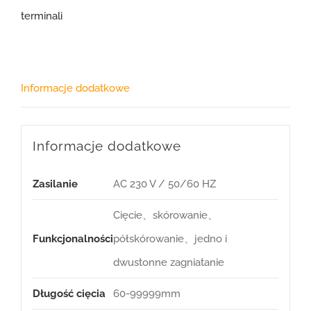
terminali
Informacje dodatkowe
Informacje dodatkowe
Zasilanie
AC 230 V / 50/60 HZ
Cięcie、skórowanie、
Funkcjonalności
półskórowanie、jedno i
dwustonne zagniatanie
Długość cięcia
60-99999mm