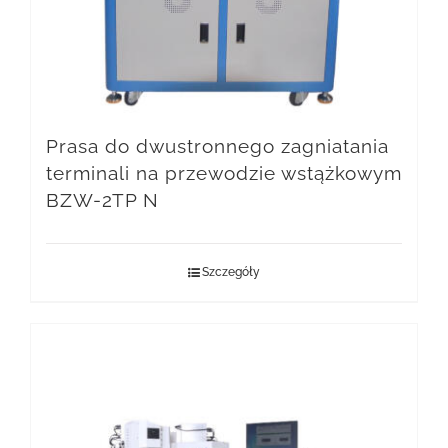
Prasa do dwustronnego zagniatania
terminali na przewodzie wstążkowym
BZW-2TP N
Szczegóły