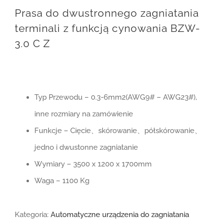
Prasa do dwustronnego zagniatania
terminali z funkcją cynowania BZW-
3.0 C Z
Typ Przewodu – 0.3-6mm2(AWG9# – AWG23#),
inne rozmiary na zamówienie
Funkcje – Cięcie、skórowanie、półskórowanie、
jedno i dwustonne zagniatanie
Wymiary – 3500 x 1200 x 1700mm
Waga – 1100 Kg
Kategoria:
Automatyczne urządzenia do zagniatania