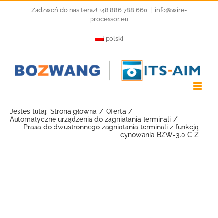
Przejdź
Zadzwoń do nas teraz! +48 886 788 660
|
info@wire-
processor.eu
do
polski
zawartości
Jesteś tutaj:
Strona główna
Oferta
Automatyczne urządzenia do zagniatania terminali
Prasa do dwustronnego zagniatania terminali z funkcją
cynowania BZW-3.0 C Z