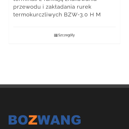
przewodu i zakładania rurek
termokurczliwych BZW-3.0 H M
Szczegóły