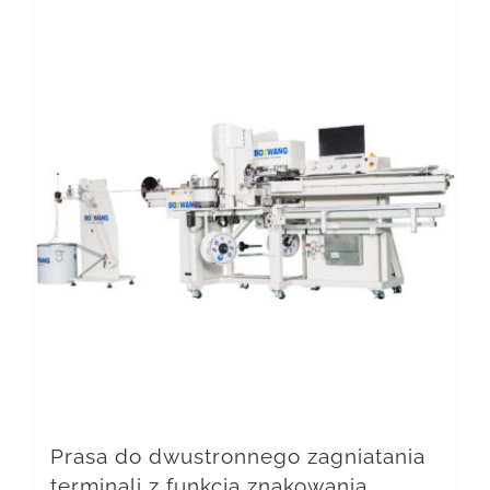
Prasa do dwustronnego zagniatania
terminali z funkcją znakowania