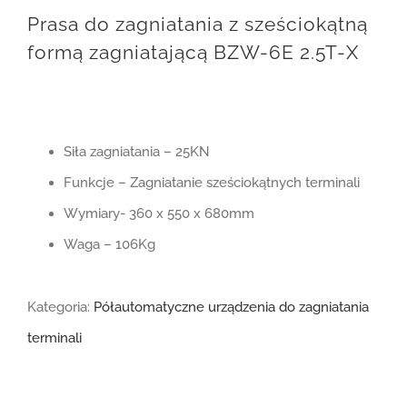
Prasa do zagniatania z sześciokątną
formą zagniatającą BZW-6E 2.5T-X
Siła zagniatania – 25KN
Funkcje – Zagniatanie sześciokątnych terminali
Wymiary- 360 x 550 x 680mm
Waga – 106Kg
Kategoria:
Półautomatyczne urządzenia do zagniatania
terminali