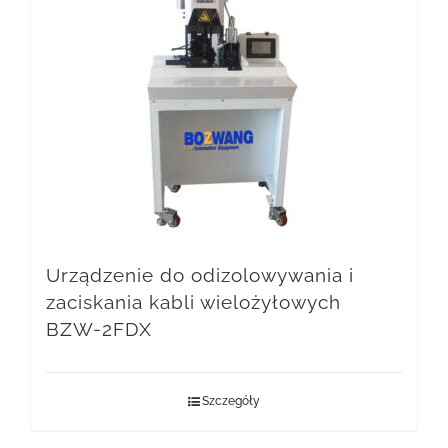
Urządzenie do odizolowywania i
zaciskania kabli wielożyłowych
BZW-2FDX
Szczegóły