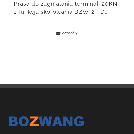
Prasa do zagniatania terminali 20KN
z funkcją skórowania BZW-2T-DJ
Szczegóły