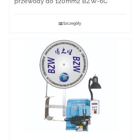
przewody do 120mm2 BZW-6C
Szczegóły