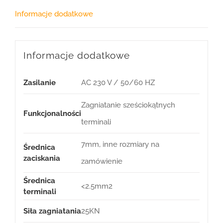
Informacje dodatkowe
Informacje dodatkowe
Zasilanie
AC 230 V / 50/60 HZ
Zagniatanie sześciokątnych
Funkcjonalności
terminali
7mm, inne rozmiary na
Średnica
zaciskania
zamówienie
Średnica
<2.5mm2
terminali
Siła zagniatania
25KN