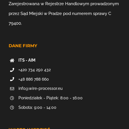
Zarejestrowana w Rejestrze Handlowym prowadzonym
przez Sąd Miejski w Pradze pod numerem sprawy C
79400.
DANE FIRMY
ITS - AIM
+420 734 250 432
+48 886 788 660
info@wire-processor.eu
Poniedziałek - Piątek: 8:00 - 16:00
Sobota: 9:00 - 14:00