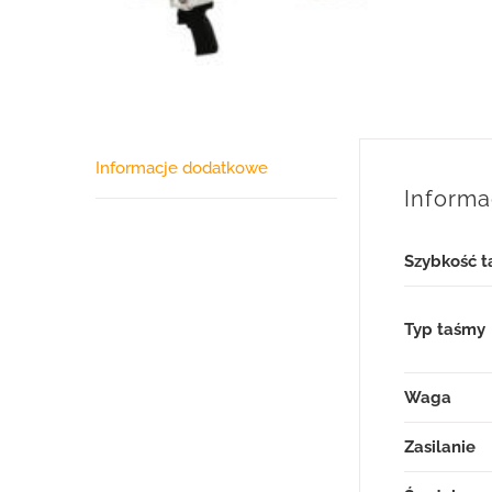
Informacje dodatkowe
Inform
Szybkość 
Typ taśmy
Waga
Zasilanie