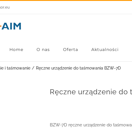
sor.eu
Home
O nas
Oferta
Aktualności
ie i taśmowanie
Ręczne urządzenie do taśmowania BZW-7D
Ręczne urządzenie do
BZW-7D ręczne urządzenie do taśmowan