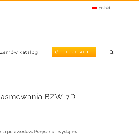
polski
Zamów katalog
KONTAKT
 taśmowania BZW-7D
ia przewodów. Poręczne i wydajne.