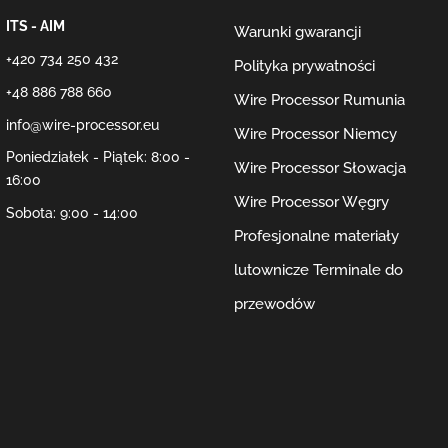
ITS - AIM
Warunki gwarancji
+420 734 250 432
Polityka prywatności
+48 886 788 660
Wire Processor Rumunia
info@wire-processor.eu
Wire Processor Niemcy
Poniedziałek - Piątek: 8:00 -
Wire Processor Słowacja
16:00
Wire Processor Węgry
Sobota: 9:00 - 14:00
Profesjonalne materiały
lutownicze
Terminale do
przewodów