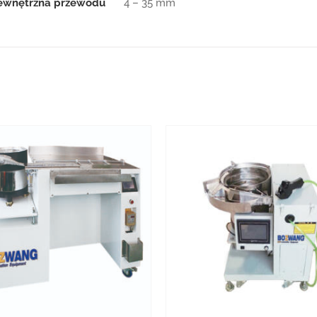
zewnętrzna przewodu
4 – 35 mm