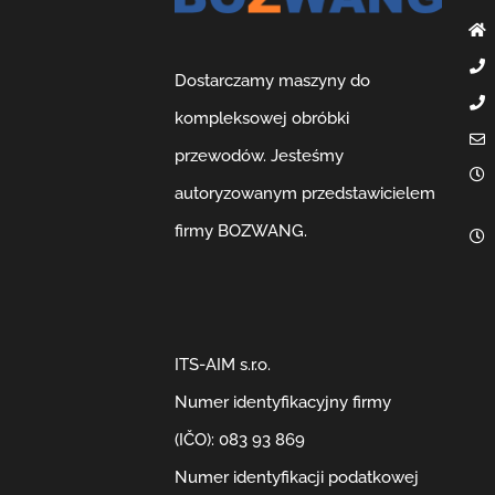
Dostarczamy maszyny do
kompleksowej obróbki
przewodów. Jesteśmy
autoryzowanym przedstawicielem
firmy BOZWANG.
ITS-AIM s.r.o.
Numer identyfikacyjny firmy
(IČO): 083 93 869
Numer identyfikacji podatkowej