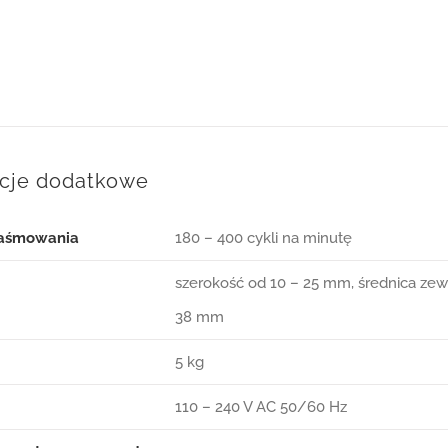
acje dodatkowe
taśmowania
180 – 400 cykli na minutę
szerokość od 10 – 25 mm, średnica ze
38 mm
5 kg
110 – 240 V AC 50/60 Hz