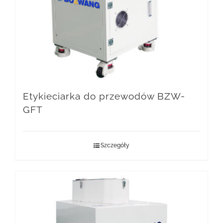
Etykieciarka do przewodów BZW-
GFT
Szczegóły