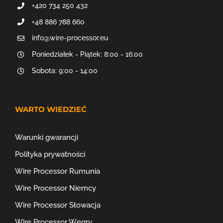
+420 734 250 432
+48 886 788 660
info@wire-processor.eu
Poniedziałek - Piątek: 8:00 - 16:00
Sobota: 9:00 - 14:00
WARTO WIEDZIEĆ
Warunki gwarancji
Polityka prywatności
Wire Processor Rumunia
Wire Processor Niemcy
Wire Processor Słowacja
Wire Processor Węgry