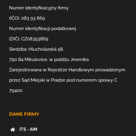
Numer identyfikacyjny firmy
(IČO): 083 93 869
Numer identyfikacji podatkowej
(DIČ): CZ08393869
Siedziba: Hlucholazská 58,
790 84 Mikulovice, w pobliżu Jeseníka
Zarejestrowana w Rejestrze Handlowym prowadzonym
przez Sąd Miejski w Pradze pod numerem sprawy C
79400.
DANE FIRMY
ITS - AIM