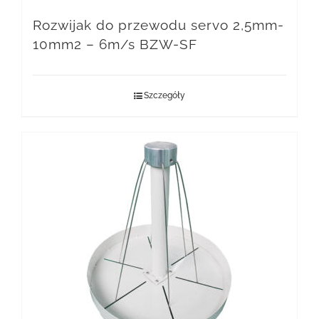
Rozwijak do przewodu servo 2,5mm-
10mm2 – 6m/s BZW-SF
Szczegóły