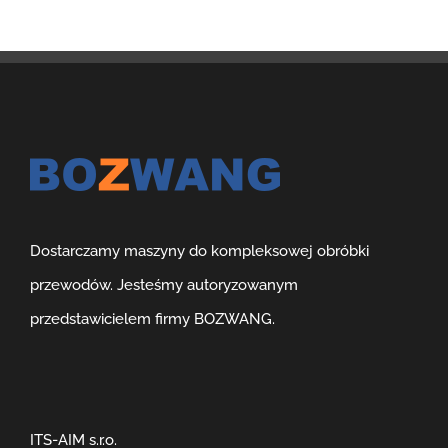
Dostarczamy maszyny do kompleksowej obróbki
przewodów. Jesteśmy autoryzowanym
przedstawicielem firmy BOZWANG.
ITS-AIM s.r.o.