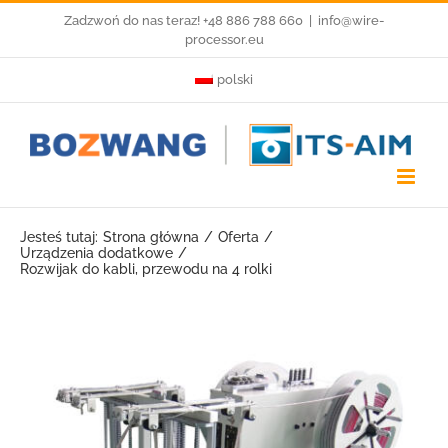
Przejdź
Zadzwoń do nas teraz! +48 886 788 660
|
info@wire-
processor.eu
do
polski
zawartości
Jesteś tutaj:
Strona główna
Oferta
Urządzenia dodatkowe
Rozwijak do kabli, przewodu na 4 rolki