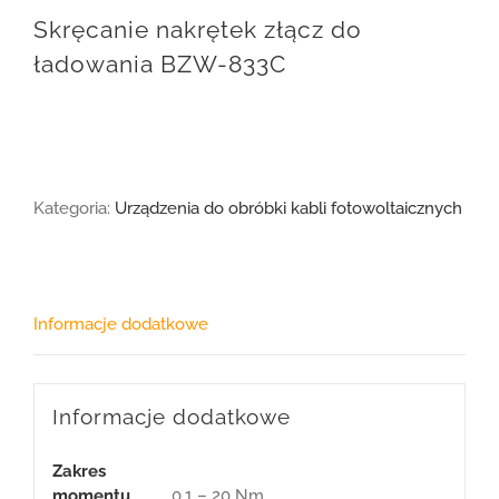
Skręcanie nakrętek złącz do
ładowania BZW-833C
Kategoria:
Urządzenia do obróbki kabli fotowoltaicznych
Informacje dodatkowe
Informacje dodatkowe
Zakres
momentu
0,1 – 20 Nm