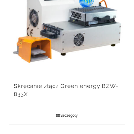
Skręcanie złącz Green energy BZW-
833X
Szczegóły