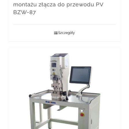
montażu złącza do przewodu PV
BZW-87
Szczegóły