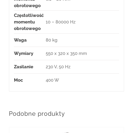
obrotowego
Częstotliwość
momentu
10 – 80000 Hz
obrotowego
Waga
80 kg
Wymiary
550 x 320 x 350 mm
Zasilanie
230 V, 50 Hz
Moc
400 W
Podobne produkty