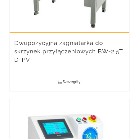
Dwupozycyjna zagniatarka do
skrzynek przyłączeniowych BW-2.5T
D-PV
Szczegóły