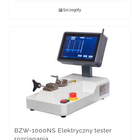
Szczegóły
BZW-1000NS Elektryczny tester
rozciągania