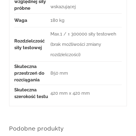
względnej siły
wskazującej
próbne
Waga
180 kg
Max.1 / ± 300000 siły testoweh
Rozdzielczość
(brak możliwości zmiany
siły testowej
rozdzielczości)
Skuteczna
przestrzeń do
850 mm
rozciągania
Skuteczna
420 mm x 420 mm
szerokość testu
Podobne produkty