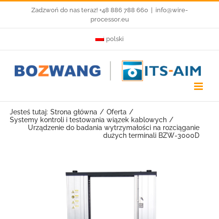
Przejdź
Zadzwoń do nas teraz! +48 886 788 660
|
info@wire-
processor.eu
do
polski
zawartości
Jesteś tutaj:
Strona główna
Oferta
Systemy kontroli i testowania wiązek kablowych
Urządzenie do badania wytrzymałości na rozciąganie
dużych terminali BZW-3000D