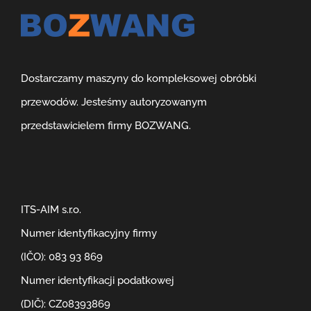
Dostarczamy maszyny do kompleksowej obróbki
przewodów. Jesteśmy autoryzowanym
przedstawicielem firmy BOZWANG.
ITS-AIM s.r.o.
Numer identyfikacyjny firmy
(IČO): 083 93 869
Numer identyfikacji podatkowej
(DIČ): CZ08393869