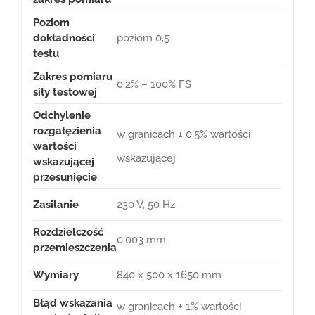
Poziom
dokładności
poziom 0,5
testu
Zakres pomiaru
0,2% – 100% FS
siły testowej
Odchylenie
rozgałęzienia
w granicach ± ​​0,5% wartości
wartości
wskazującej
wskazującej
przesunięcie
Zasilanie
230 V, 50 Hz
Rozdzielczość
0,003 mm
przemieszczenia
Wymiary
840 x 500 x 1650 mm
Błąd wskazania
w granicach ± ​​1% wartości