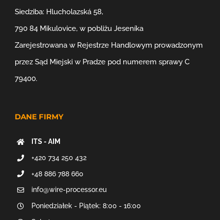
Siedziba: Hlucholazská 58,
790 84 Mikulovice, w pobliżu Jeseníka
Zarejestrowana w Rejestrze Handlowym prowadzonym
przez Sąd Miejski w Pradze pod numerem sprawy C
79400.
DANE FIRMY
ITS - AIM
+420 734 250 432
+48 886 788 660
info@wire-processor.eu
Poniedziałek - Piątek: 8:00 - 16:00