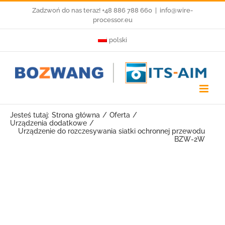
Przejdź
Zadzwoń do nas teraz! +48 886 788 660
|
info@wire-
processor.eu
do
polski
zawartości
Jesteś tutaj:
Strona główna
Oferta
Urządzenia dodatkowe
Urządzenie do rozczesywania siatki ochronnej przewodu
BZW-2W