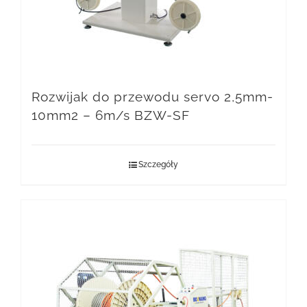
Rozwijak do przewodu servo 2,5mm-
10mm2 – 6m/s BZW-SF
Szczegóły