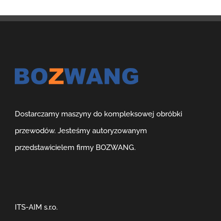
Dostarczamy maszyny do kompleksowej obróbki
przewodów. Jesteśmy autoryzowanym
przedstawicielem firmy BOZWANG.
ITS-AIM s.r.o.