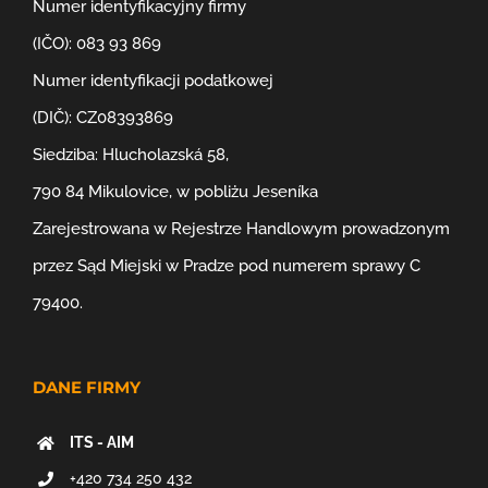
Numer identyfikacyjny firmy
(IČO): 083 93 869
Numer identyfikacji podatkowej
(DIČ): CZ08393869
Siedziba: Hlucholazská 58,
790 84 Mikulovice, w pobliżu Jeseníka
Zarejestrowana w Rejestrze Handlowym prowadzonym
przez Sąd Miejski w Pradze pod numerem sprawy C
79400.
DANE FIRMY
ITS - AIM
+420 734 250 432