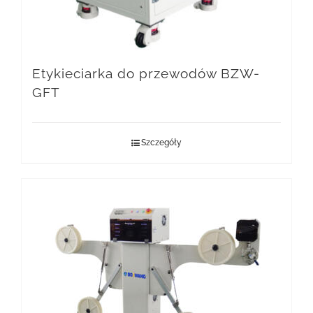
Etykieciarka do przewodów BZW-
GFT
Szczegóły