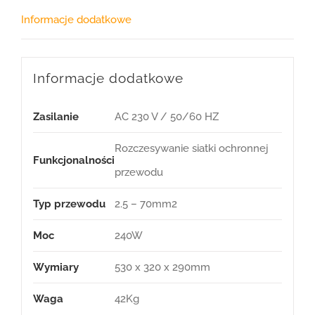
Informacje dodatkowe
Informacje dodatkowe
Zasilanie
AC 230 V / 50/60 HZ
Rozczesywanie siatki ochronnej
Funkcjonalności
przewodu
Typ przewodu
2.5 – 70mm2
Moc
240W
Wymiary
530 x 320 x 290mm
Waga
42Kg