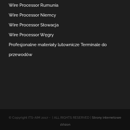
Wire Processor Rumunia
Wire Processor Niemcy
Wire Processor Słowacja
Wire Processor Węgry
Profesjonalne materiały lutownicze
Terminale do
przewodów
© Copyright ITS-AIM 2017 -
| ALL RIGHTS RESERVED |
Strony internetowe
1Vision