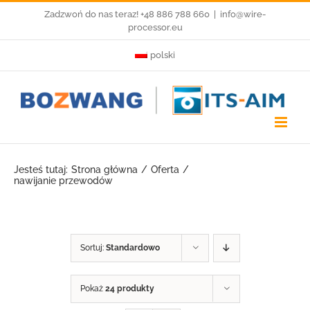
Przejdź
Zadzwoń do nas teraz! +48 886 788 660
|
info@wire-
processor.eu
do
polski
zawartości
Jesteś tutaj:
Strona główna
Oferta
nawijanie przewodów
Sortuj:
Standardowo
Pokaż
24 produkty